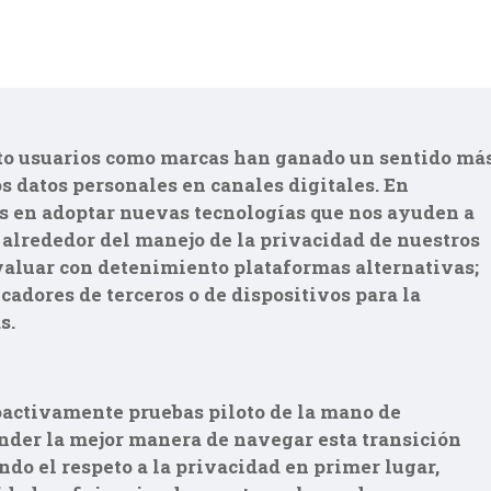
nto usuarios como marcas han ganado un sentido má
s datos personales en canales digitales. En
 en adoptar nuevas tecnologías que nos ayuden a
alrededor del manejo de la privacidad de nuestros
valuar con detenimiento plataformas alternativas;
cadores de terceros o de dispositivos para la
s.
oactivamente pruebas piloto de la mano de
nder la mejor manera de navegar esta transición
do el respeto a la privacidad en primer lugar,