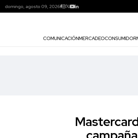
domingo, agosto 09, 2026
COMUNICACIÓN
MERCADEO
CONSUMIDOR
Mastercard
campañas 