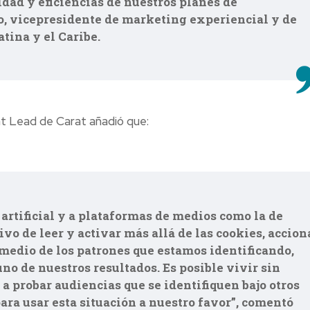
dad y eficiencias de nuestros planes de
o, vicepresidente de marketing experiencial y de
ina y el Caribe.
ent Lead de Carat añadió que:
 artificial y a plataformas de medios como la de
vo de leer y activar más allá de las cookies, accion
medio de los patrones que estamos identificando,
o de nuestros resultados. Es posible vivir sin
a probar audiencias que se identifiquen bajo otros
ara usar esta situación a nuestro favor”, comentó