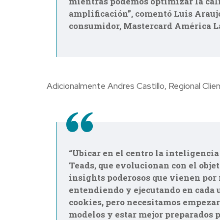
mientras podemos optimizar la cali
amplificación”, comentó Luis Arauj
consumidor, Mastercard América Lat
Adicionalmente Andres
Castillo, Regional Cli
“Ubicar en el centro la inteligencia
Teads, que evolucionan con el objeti
insights poderosos que vienen por 
entendiendo y ejecutando en cada un
cookies, pero necesitamos empezar 
modelos y estar mejor preparados p