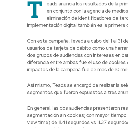
T
eads anuncia los resultados de la pr
en conjunto con la agencia de medios
eliminación de identificadores de te
implementación digital también es la primera 
Con esta campaña, llevada a cabo del 1 al 31
usuarios de tarjeta de débito como una herram
dos grupos de audiencias con intereses en banc
diferencia entre ambas fue el uso de cookies e
impactos de la campaña fue de más de 10 mil
Así mismo, Teads se encargó de realizar la sel
segmentos que fueron expuestos a tres anunci
En general, las dos audiencias presentaron resu
segmentación sin cookies; con mayor tiempo d
view time) de 11.41 segundos vs 11.37 segundos