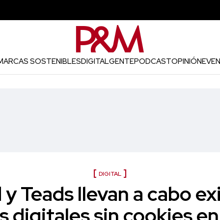
MARCAS SOSTENIBLES
DIGITAL
GENTE
PODCAST
OPINIÓN
EVE
DIGITAL
 y Teads llevan a cabo e
digitales sin cookies en