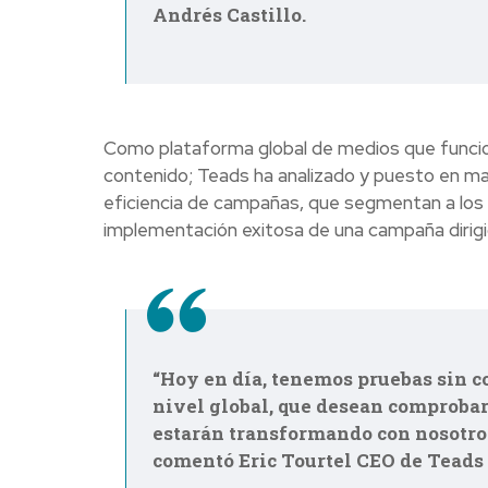
Andrés Castillo.
Como plataforma global de medios que funcio
contenido; Teads ha analizado y puesto en m
eficiencia de campañas, que segmentan a los u
implementación exitosa de una campaña dirigid
“Hoy en día, tenemos pruebas sin c
nivel
global, que desean comprobar
estarán
transformando con nosotros 
comentó Eric
Tourtel CEO de Teads 