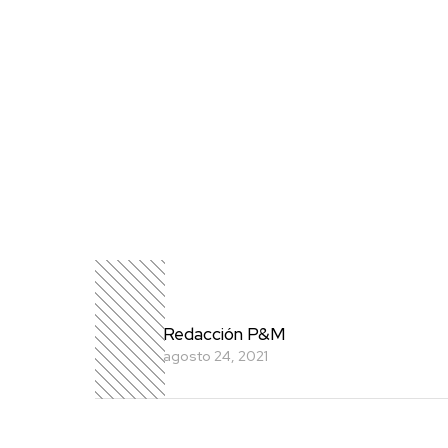
Redacción P&M
agosto 24, 2021