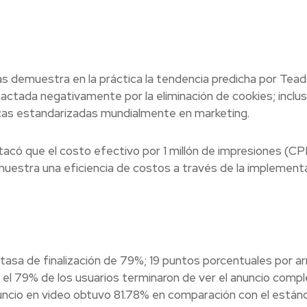
s demuestra en la práctica la tendencia predicha por Teads
actada negativamente por la eliminación de cookies; inclus
cas estandarizadas mundialmente en marketing.
tacó que el costo efectivo por 1 millón de impresiones (C
emuestra una eficiencia de costos a través de la implement
tasa de finalización de 79%; 19 puntos porcentuales por arr
el 79% de los usuarios terminaron de ver el anuncio compl
anuncio en video obtuvo 81.78% en comparación con el están