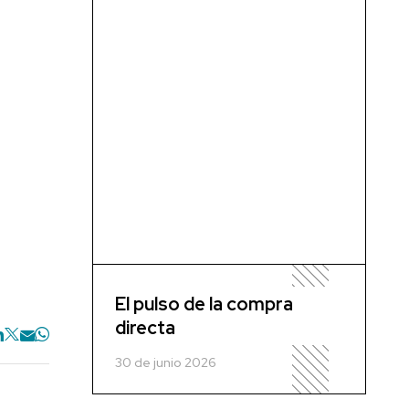
El pulso de la compra
directa
30 de junio 2026