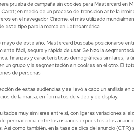
imera prueba de campaña sin cookies para Mastercard en M
 Carat; en medio de un proceso de transición ante la inmi
rceros en el navegador Chrome, el más utilizado mundialmen
de este tipo para la marca en Latinoamérica.
 de mayo de este año, Mastercard buscaba posicionarse ent
ienta fácil, segura y rápida de usar. Se hizo la segmentaci
a, finanzas y características demográficas similares; la ú
n un grupo y la segmentación sin cookies en el otro. El tot
lones de personas.
ección de estas audiencias y se llevó a cabo un análisis en 
os de la marca, en formatos de video y de display.
ltados muy similares entre sí, con ligeras variaciones al alz
e permanencia entre los usuarios expuestos a los anuncio
. Así como también, en la tasa de clics del anuncio (CTR) s