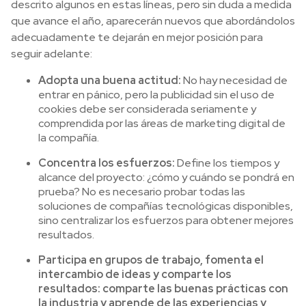
descrito algunos en estas líneas, pero sin duda a medida
que avance el año, aparecerán nuevos que abordándolos
adecuadamente te dejarán en mejor posición para
seguir adelante:
Adopta una buena actitud:
No hay necesidad de
entrar en pánico, pero la publicidad sin el uso de
cookies debe ser considerada seriamente y
comprendida por las áreas de marketing digital de
la compañía.
Concentra los esfuerzos:
Define los tiempos y
alcance del proyecto: ¿cómo y cuándo se pondrá en
prueba? No es necesario probar todas las
soluciones de compañías tecnológicas disponibles,
sino centralizar los esfuerzos para obtener mejores
resultados.
Participa en grupos de trabajo, fomenta el
intercambio de ideas y comparte los
resultados:
comparte las buenas prácticas con
la industria y aprende de las experiencias y