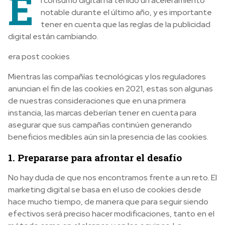
E
l consumo digital ha tenido un aceleramiento
notable durante el último año, y es importante
tener en cuenta que las reglas de la publicidad
digital están cambiando.
era post cookies
Mientras las compañías tecnológicas y los reguladores
anuncian el fin de las cookies en 2021, estas son algunas
de nuestras consideraciones que en una primera
instancia, las marcas deberían tener en cuenta para
asegurar que sus campañas continúen generando
beneficios medibles aún sin la presencia de las cookies.
1. Prepararse para afrontar el desafío
No hay duda de que nos encontramos frente a un reto. El
marketing digital se basa en el uso de cookies desde
hace mucho tiempo, de manera que para seguir siendo
efectivos será preciso hacer modificaciones, tanto en el