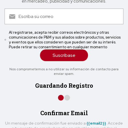
en mercadeo, publicidad y comunicaciones.
Al registrarse, acepta recibir correos electrónicos y otras
comunicaciones de P&M y sus aliados sobre productos, servicios
y eventos que ellos consideren que pueden ser de su interés.
Puede retirar su consentimiento en cualquier momento
Suscríbase
Nos comprometemos a no utilizar su información de contacto para
enviar spam.
Guardando Registro
Confirmar Email
Un mensaje de confirmación fue enviado a
{{email2}}
. Accede