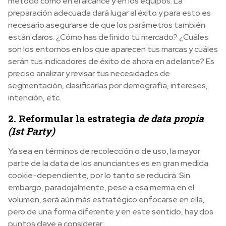
método como en el alcance y en los equipos. La
preparación adecuada dará lugar al éxito y para esto es
necesario asegurarse de que los parámetros también
están claros. ¿Cómo has definido tu mercado? ¿Cuáles
son los entornos en los que aparecen tus marcas y cuáles
serán tus indicadores de éxito de ahora en adelante? Es
preciso analizar y revisar tus necesidades de
segmentación, clasificarlas por demografía, intereses,
intención, etc.
2. Reformular la estrategia
de data propia
(1st Party)
Ya sea en términos de recolección o de uso, la mayor
parte de la data de los anunciantes es en gran medida
cookie-dependiente, por lo tanto se reducirá. Sin
embargo, paradojalmente, pese a esa merma en el
volumen, será aún más estratégico enfocarse en ella,
pero de una forma diferente y en este sentido, hay dos
puntos clave a considerar: