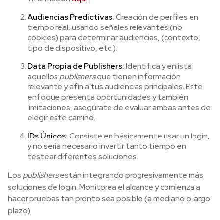
Audiencias Predictivas:
Creación de perfiles en
tiempo real, usando señales relevantes (no
cookies) para determinar audiencias, (contexto,
tipo de dispositivo, etc.).
Data Propia de Publishers:
Identifica y enlista
aquellos
publishers
que tienen información
relevante y afín a tus audiencias principales. Este
enfoque presenta oportunidades y también
limitaciones, asegúrate de evaluar ambas antes de
elegir este camino.
IDs Únicos:
Consiste en básicamente usar un login,
y no sería necesario invertir tanto tiempo en
testear diferentes soluciones.
Los
publishers
están integrando progresivamente más
soluciones de login. Monitorea el alcance y comienza a
hacer pruebas tan pronto sea posible (a mediano o largo
plazo).