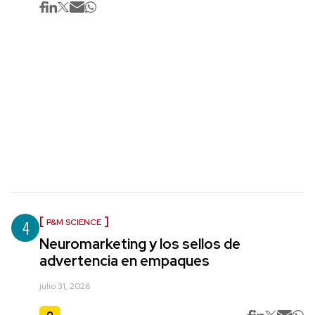
4
P&M SCIENCE
Neuromarketing y los sellos de
advertencia en empaques
julio 31, 2026