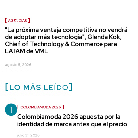
AGENCIAS
"La próxima ventaja competitiva no vendrá
de adoptar más tecnología", Glenda Kok,
Chief of Technology & Commerce para
LATAM de VML
agosto 5, 2026
LO MÁS
LEÍDO
1
COLOMBIAMODA 2026
Colombiamoda 2026 apuesta por la
identidad de marca antes que el precio
julio 31, 2026