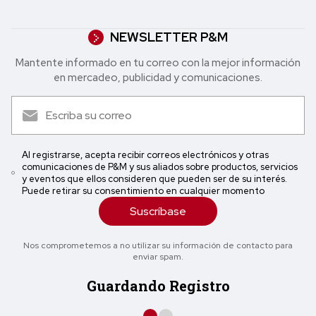
NEWSLETTER P&M
Mantente informado en tu correo con la mejor in formación
en mercadeo, publicidad y comunicaciones.
Al registrarse, acepta recibir correos electrónicos y otras
comunicaciones de P&M y sus aliados sobre productos, servicios
y eventos que ellos consideren que pueden ser de su interés.
Puede retirar su consentimiento en cualquier momento
Suscríbase
Nos comprometemos a no utilizar su información de contacto para
enviar spam.
Guardando Registro