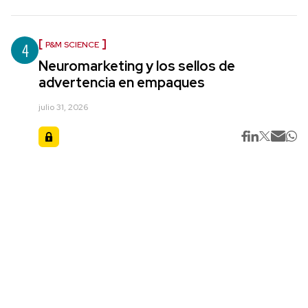
4
P&M SCIENCE
Neuromarketing y los sellos de
advertencia en empaques
julio 31, 2026