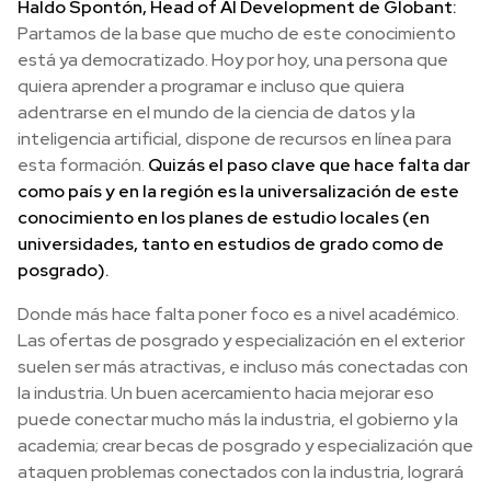
Haldo Spontón, Head of AI Development de Globant:
Partamos de la base que mucho de este conocimiento
está ya democratizado. Hoy por hoy, una persona que
quiera aprender a programar e incluso que quiera
adentrarse en el mundo de la ciencia de datos y la
inteligencia artificial, dispone de recursos en línea para
esta formación.
Quizás el paso clave que hace falta dar
como país y en la región es la universalización de este
conocimiento en los planes de estudio locales (en
universidades, tanto en estudios de grado como de
posgrado).
Donde más hace falta poner foco es a nivel académico.
Las ofertas de posgrado y especialización en el exterior
suelen ser más atractivas, e incluso más conectadas con
la industria. Un buen acercamiento hacia mejorar eso
puede conectar mucho más la industria, el gobierno y la
academia; crear becas de posgrado y especialización que
ataquen problemas conectados con la industria, logrará