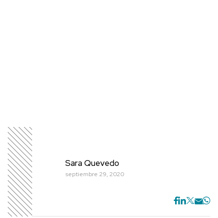
Sara Quevedo
septiembre 29, 2020