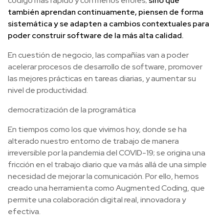
código más rápido y con menos errores;
sino que
también aprendan continuamente, piensen de forma
sistemática y se adapten a cambios contextuales para
poder construir software de la más alta calidad.
En cuestión de negocio, las compañías van a poder
acelerar procesos de desarrollo de software, promover
las mejores prácticas en tareas diarias, y aumentar su
nivel de productividad.
democratización de la programática
En tiempos como los que vivimos hoy, donde se ha
alterado nuestro entorno de trabajo de manera
irreversible por la pandemia del COVID-19; se origina una
fricción en el trabajo diario que va más allá de una simple
necesidad de mejorar la comunicación. Por ello, hemos
creado una herramienta como Augmented Coding, que
permite una colaboración digital real, innovadora y
efectiva.