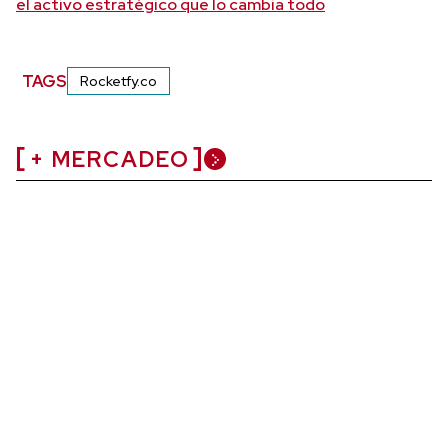
el activo estratégico que lo cambia todo
TAGS
Rocketfy.co
+ MERCADEO