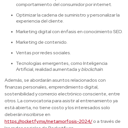
comportamiento del consumidor por internet.
Optimizar la cadena de suministro y personalizar la
experiencia del cliente.
Marketing digital con énfasis en conocimiento SEO.
Marketing de contenido.
Ventas por redes sociales.
Tecnologías emergentes, como Inteligencia
Artificial, realidad aumentada y
blockchain
.
Además, se abordarán asuntos relacionados con
finanzas personales, emprendimiento digital,
sostenibilidad y comercio electrónico consciente, entre
otros. La convocatoria para asistir al entrenamiento ya
está abierta, no tiene costo y los interesados solo
deberán inscribirse en
https://rocketfy.mx/metamorfosis-2024/
o a través de