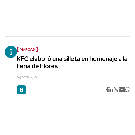
5
MARCAS
KFC elaboró una silleta en homenaje a la
Feria de Flores
agosto 5, 2026