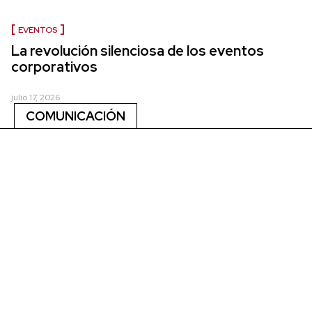
EVENTOS
La revolución silenciosa de los eventos
corporativos
julio 17, 2026
COMUNICACIÓN