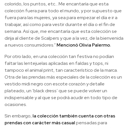
colorido, los puntos, etc… Me encantaría que esta
colección fuera para todo el mundo, y por supuesto que
fuera para las mujeres, ya sea para empezar el día e ir a
trabajar, así como para vestir durante el día o el fin de
semana. Así que, me encantaría que esta colección se
dirija al cliente de Scalpers y que a la vez, de la bienvenida
a nuevos consumidores.”
Mencionó Olivia Palermo.
Por otro lado, en una colección tan festiva no podían
faltar las lentejuelas aplicadas en faldas y tops, ni
tampoco el animal print, tan característico de la marca.
Otra de las prendas más especiales de la colección es un
vestido midi negro con escote corazón y detalle
plateado, un ‘black dress’ que se puede volver un
indispensable y al que se podrá acudir en todo tipo de
ocasiones.
Sin embargo,
la colección también cuenta con otras
prendas con carácter más casual
pensadas para