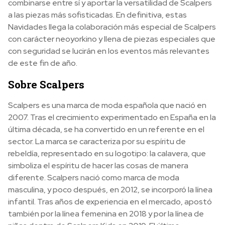
combinarse entre sí y aportar la versatilidad de Scalpers
a las piezas más sofisticadas. En definitiva, estas
Navidades llega la colaboración más especial de Scalpers
con carácter neoyorkino y llena de piezas especiales que
con seguridad se lucirán en los eventos más relevantes
de este fin de año.
Sobre Scalpers
Scalpers es una marca de moda española que nació en
2007. Tras el crecimiento experimentado en España en la
última década, se ha convertido en un referente en el
sector. La marca se caracteriza por su espíritu de
rebeldía, representado en su logotipo: la calavera, que
simboliza el espíritu de hacer las cosas de manera
diferente. Scalpers nació como marca de moda
masculina, y poco después, en 2012, se incorporó la línea
infantil. Tras años de experiencia en el mercado, apostó
también por la línea femenina en 2018 y por la línea de