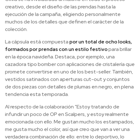
creativo, desde el diseño de las prendas hasta la
ejecución de la campaña, eligiendo personalmente
muchos de los detalles que definen el carácter de la
colección.
La cápsula está compuesta
por un total de ocho looks,
formados por prendas con un estilo festivo
para brillar
en la época navideña. Destaca, por ejemplo, una
cazadora tipo bomber con aplicaciones de cristalería que
promete convertirse en uno de los best-seller. También,
vestidos satinados con aperturas cut-out y conjuntos
de dos piezas con detalles de plumas en negro, en plena
tendencia esta temporada.
Al respecto de la colaboración “Estoy tratando de
infundir un poco de OP en Scalpers, y estoy realmente
emocionada con ello. Me gustan mucho los estampados,
me gusta mucho el color, así que creo que van a ver una
verdadera combinación de ello: entre lo deportivo, lo