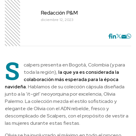
Redacción P&M
diciembre 12, 2023
S
calpers presenta en Bogotá, Colombia (y para
toda la región),
la que ya es considerada la
colaboración más esperada para la época
navideña.
Hablamos de su colección cápsula diseñada
junto a la ‘it-girl’ neoyorquina por excelencia, Olivia
Palermo. La colección mezcla el estilo sofisticado y
elegante de Olivia con el ADN rebelde, fresco y
descomplicado de Scalpers, con el propósito de vestir a
las mujeres durante estas fiestas.
Olivia se ha involucrado al máximo en todo el proceso