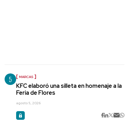
5
MARCAS
KFC elaboró una silleta en homenaje a la
Feria de Flores
agosto 5, 2026