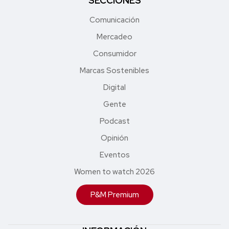
SECCIONES
Comunicación
Mercadeo
Consumidor
Marcas Sostenibles
Digital
Gente
Podcast
Opinión
Eventos
Women to watch 2026
P&M Premium