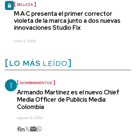
BELLEZA
M·A·C presenta el primer corrector
violeta de la marca junto a dos nuevas
innovaciones Studio Fix
junio 3, 2026
LO MÁS
LEÍDO
1
NOMBRAMIENTOS
Armando Martínez es el nuevo Chief
Media Officer de Publicis Media
Colombia
agosto 5, 2026