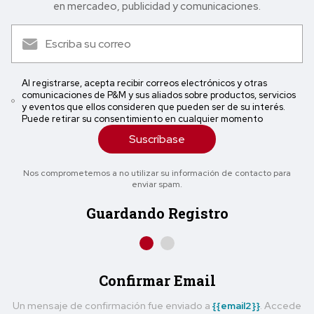
en mercadeo, publicidad y comunicaciones.
Al registrarse, acepta recibir correos electrónicos y otras
comunicaciones de P&M y sus aliados sobre productos, servicios
y eventos que ellos consideren que pueden ser de su interés.
Puede retirar su consentimiento en cualquier momento
Suscríbase
Nos comprometemos a no utilizar su información de contacto para
enviar spam.
Guardando Registro
Confirmar Email
Un mensaje de confirmación fue enviado a
{{email2}}
. Accede