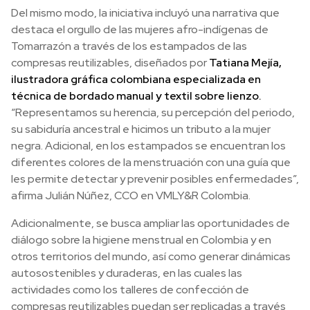
Del mismo modo, la iniciativa incluyó una narrativa que
destaca el orgullo de las mujeres afro-indígenas de
Tomarrazón a través de los estampados de las
compresas reutilizables, diseñados por
Tatiana Mejía,
ilustradora gráfica colombiana especializada en
técnica de bordado manual y textil sobre lienzo.
“Representamos su herencia, su percepción del periodo,
su sabiduría ancestral e hicimos un tributo a la mujer
negra. Adicional, en los estampados se encuentran los
diferentes colores de la menstruación con una guía que
les permite detectar y prevenir posibles enfermedades”,
afirma Julián Núñez, CCO en VMLY&R Colombia.
Adicionalmente, se busca ampliar las oportunidades de
diálogo sobre la higiene menstrual en Colombia y en
otros territorios del mundo, así como generar dinámicas
autosostenibles y duraderas, en las cuales las
actividades como los talleres de confección de
compresas reutilizables puedan ser replicadas a través