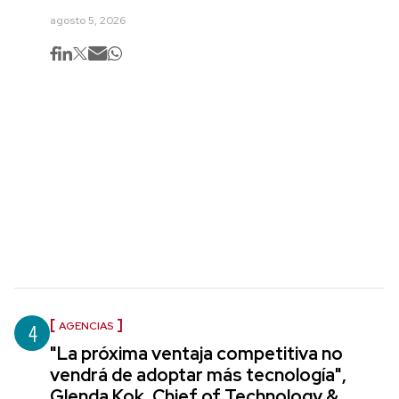
agosto 5, 2026
4
AGENCIAS
"La próxima ventaja competitiva no
vendrá de adoptar más tecnología",
Glenda Kok, Chief of Technology &