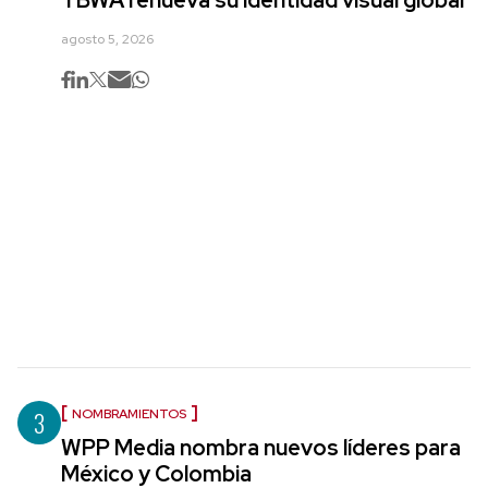
TBWA renueva su identidad visual global
agosto 5, 2026
3
NOMBRAMIENTOS
WPP Media nombra nuevos líderes para
México y Colombia