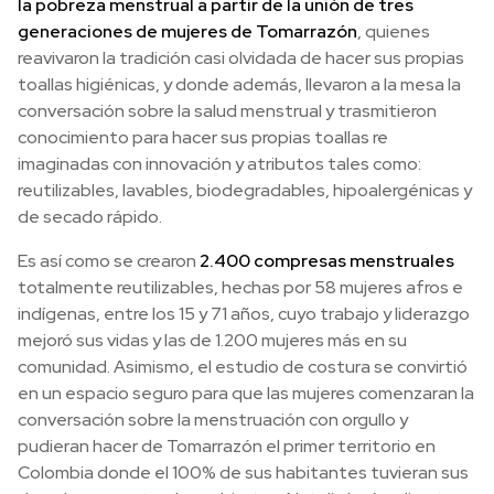
la pobreza menstrual a partir de la unión de tres
generaciones de mujeres de Tomarrazón
, quienes
reavivaron la tradición casi olvidada de hacer sus propias
toallas higiénicas, y donde además, llevaron a la mesa la
conversación sobre la salud menstrual y trasmitieron
conocimiento para hacer sus propias toallas re
imaginadas con innovación y atributos tales como:
reutilizables, lavables, biodegradables, hipoalergénicas y
de secado rápido.
Es así como se crearon
2.400 compresas menstruales
totalmente reutilizables, hechas por 58 mujeres afros e
indígenas, entre los 15 y 71 años, cuyo trabajo y liderazgo
mejoró sus vidas y las de 1.200 mujeres más en su
comunidad. Asimismo, el estudio de costura se convirtió
en un espacio seguro para que las mujeres comenzaran la
conversación sobre la menstruación con orgullo y
pudieran hacer de Tomarrazón el primer territorio en
Colombia donde el 100% de sus habitantes tuvieran sus