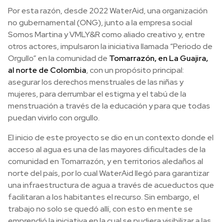
Por esta razón, desde 2022 WaterAid, una organización
no gubernamental (ONG), junto a la empresa social
Somos Martina y VMLY&R como aliado creativo y, entre
otros actores, impulsaron la iniciativa llamada “Periodo de
Orgullo” en la comunidad de
Tomarrazón, en La Guajira,
al norte de Colombia
, con un propósito principal:
asegurar los derechos menstruales de las niñas y
mujeres, para derrumbar el estigma y el tabú de la
menstruación a través de la educación y para que todas
puedan vivirlo con orgullo.
El inicio de este proyecto se dio en un contexto donde el
acceso al agua es una de las mayores dificultades de la
comunidad en Tomarrazón, y en territorios aledaños al
norte del país, por lo cual WaterAid llegó para garantizar
una infraestructura de agua a través de acueductos que
facilitaran a los habitantes el recurso. Sin embargo, el
trabajo no solo se quedó allí, con esto en mente se
emprendió la iniciativa en la cual se pudiera visibilizar a las