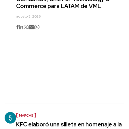
Commerce para LATAM de VML
agosto 5, 2026
5
MARCAS
KFC elaboró una silleta en homenaje a la