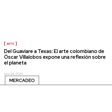
ARTE
Del Guaviare a Texas: El arte colombiano de
Óscar Villalobos expone una reflexión sobre
el planeta
julio 28, 2026
MERCADEO