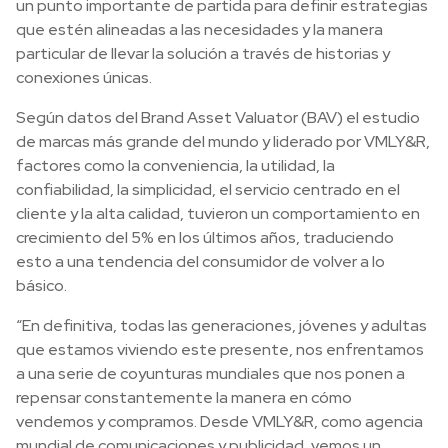
un punto importante de partida para definir estrategias
que estén alineadas a las necesidades y la manera
particular de llevar la solución a través de historias y
conexiones únicas.
Según datos del Brand Asset Valuator (BAV) el estudio
de marcas más grande del mundo y liderado por VMLY&R,
factores como la conveniencia, la utilidad, la
confiabilidad, la simplicidad, el servicio centrado en el
cliente y la alta calidad, tuvieron un comportamiento en
crecimiento del 5% en los últimos años, traduciendo
esto a una tendencia del consumidor de volver a lo
básico.
“En definitiva, todas las generaciones, jóvenes y adultas
que estamos viviendo este presente, nos enfrentamos
a una serie de coyunturas mundiales que nos ponen a
repensar constantemente la manera en cómo
vendemos y compramos. Desde VMLY&R, como agencia
mundial de comunicaciones y publicidad, vemos un