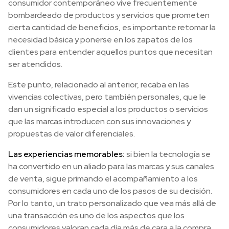
consumidor contemporáneo vive frecuentemente
bombardeado de productos y servicios que prometen
cierta cantidad de beneficios, es importante retomar la
necesidad básica y ponerse en los zapatos de los
clientes para entender aquellos puntos que necesitan
ser atendidos.
Este punto, relacionado al anterior, recaba en las
vivencias colectivas, pero también personales, que le
dan un significado especial a los productos o servicios
que las marcas introducen con sus innovaciones y
propuestas de valor diferenciales.
Las experiencias memorables:
si bien la tecnología se
ha convertido en un aliado para las marcas y sus canales
de venta, sigue primando el acompañamiento a los
consumidores en cada uno de los pasos de su decisión.
Por lo tanto, un trato personalizado que vea más allá de
una transacción es uno de los aspectos que los
consumidores valoran cada día más de cara a la compra