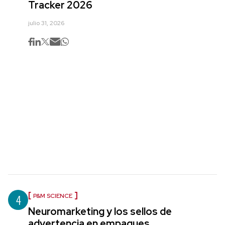
Tracker 2026
julio 31, 2026
4
P&M SCIENCE
Neuromarketing y los sellos de
advertencia en empaques