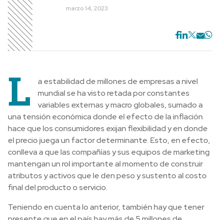
marzo 14, 2023
L
a estabilidad de millones de empresas a nivel
mundial se ha visto retada por constantes
variables externas y macro globales, sumado a
una tensión económica donde el efecto de la inflación
hace que los consumidores exijan flexibilidad y en donde
el precio juega un factor determinante. Esto, en efecto,
conlleva a que las compañías y sus equipos de marketing
mantengan un rol importante al momento de construir
atributos y activos que le den peso y sustento al costo
final del producto o servicio.
Teniendo en cuenta lo anterior, también hay que tener
presente que en el país hay más de 5 millones de