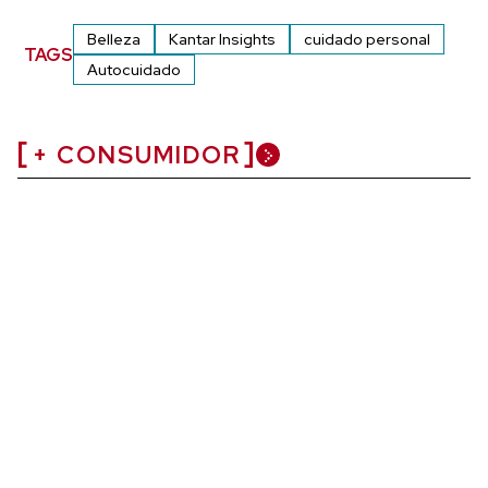
Belleza
Kantar Insights
cuidado personal
TAGS
Autocuidado
+ CONSUMIDOR