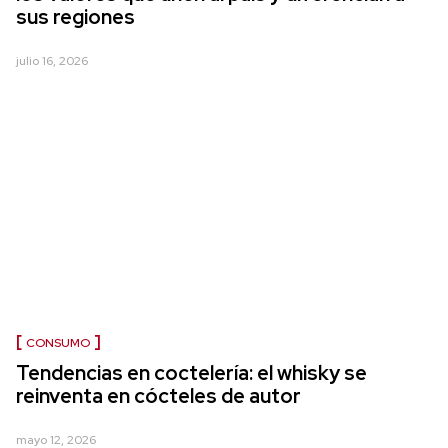
sus regiones
julio 16, 2026
CONSUMO
Tendencias en coctelería: el whisky se
reinventa en cócteles de autor
mayo 12, 2026