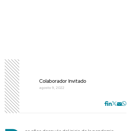
Colaborador Invitado
agosto 9, 2022