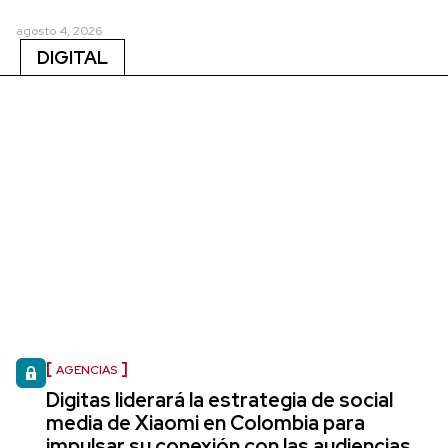
agosto 4, 2026
DIGITAL
AGENCIAS
Digitas liderará la estrategia de social
media de Xiaomi en Colombia para
impulsar su conexión con las audiencias