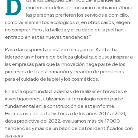
D
os años después del inicio de la pandemia,
muchos modelos de consumo cambiaron. Ahora
las personas prefieren los servicios a domicilio,
comprar elementos ecológicos o, en otros casos, eligen
no comprar. Pero ¿la belleza y el cuidado de la piel han
entrado en estas nuevas tendencias?
Para dar respuesta a este interrogante, Kantar ha
liderado un informe de belleza global que busca inspirar a
las empresas para que la innovación haga parte de los
procesos de transformación y creación de productos
para el cuidado de la piel y los cosméticos.
En esta oportunidad, además de realizar entrevistas e
investigaciones, utilizamos la tecnología como parte
fundamental en la construcción de este informe.
Hicimos uso de data histórica de los años 2017 al 2021,
data predictiva del 2022, evaluamos más de 17.000
tendencias y más de un billón de datos identificados con
big data
.