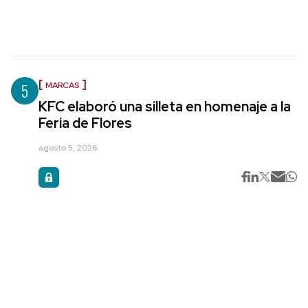
5
MARCAS
KFC elaboró una silleta en homenaje a la
Feria de Flores
agosto 5, 2026