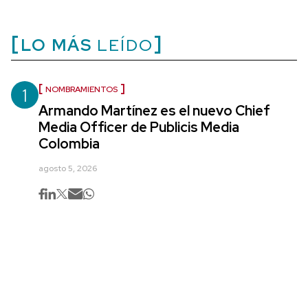
LO MÁS
LEÍDO
1
NOMBRAMIENTOS
Armando Martínez es el nuevo Chief
Media Officer de Publicis Media
Colombia
agosto 5, 2026