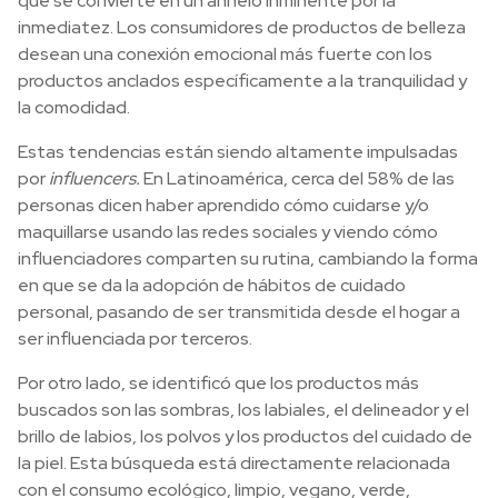
que se convierte en un anhelo inminente por la
inmediatez. Los consumidores de productos de belleza
desean una conexión emocional más fuerte con los
productos anclados específicamente a la tranquilidad y
la comodidad.
Estas tendencias están siendo altamente impulsadas
por
influencers.
En Latinoamérica, cerca del 58% de las
personas dicen haber aprendido cómo cuidarse y/o
maquillarse usando las redes sociales y viendo cómo
influenciadores comparten su rutina, cambiando la forma
en que se da la adopción de hábitos de cuidado
personal, pasando de ser transmitida desde el hogar a
ser influenciada por terceros.
Por otro lado, se identificó que los productos más
buscados son las sombras, los labiales, el delineador y el
brillo de labios, los polvos y los productos del cuidado de
la piel. Esta búsqueda está directamente relacionada
con el consumo ecológico, limpio, vegano, verde,