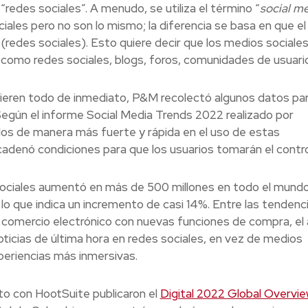
 “redes sociales”. A menudo, se utiliza el término “
social m
ales pero no son lo mismo; la diferencia se basa en que el
(redes sociales). Esto quiere decir que los medios sociale
como redes sociales, blogs, foros, comunidades de usuario
uieren todo de inmediato, P&M recolectó algunos datos pa
Según el informe Social Media Trends 2022 realizado por
s de manera más fuerte y rápida en el uso de estas
adenó condiciones para que los usuarios tomarán el contro
 sociales aumentó en más de 500 millones en todo el mund
o que indica un incremento de casi 14%. Entre las tendenc
 comercio electrónico con nuevas funciones de compra, el
ticias de última hora en redes sociales, en vez de medios
eriencias más inmersivas.
to con HootSuite publicaron el
Digital 2022 Global Overvi