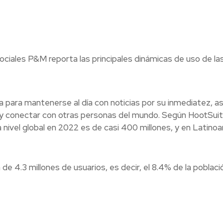
Sociales P&M reporta las principales dinámicas de uso de la
 para mantenerse al día con noticias por su inmediatez, as
 y conectar con otras personas del mundo. Según HootSuit
 nivel global en 2022 es de casi 400 millones, y en Latino
e 4.3 millones de usuarios, es decir, el 8.4% de la poblaci