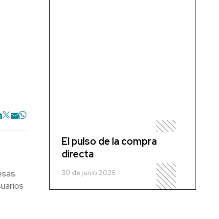
El pulso de la compra
directa
30 de junio 2026
esas.
uarios