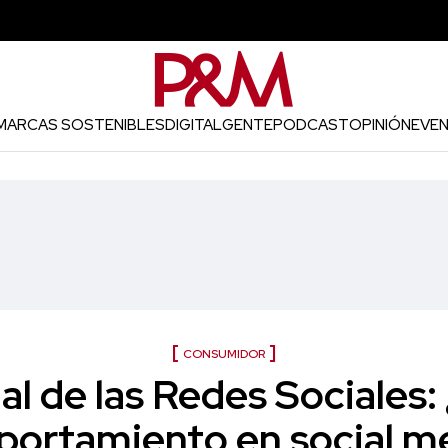
MARCAS SOSTENIBLES
DIGITAL
GENTE
PODCAST
OPINIÓN
EVE
CONSUMIDOR
l de las Redes Sociales: 
ortamiento en social m