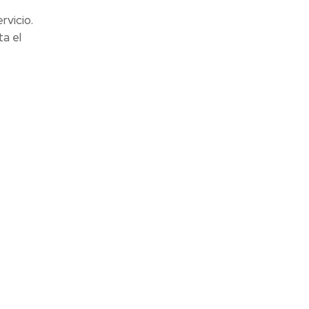
rvicio.
ta el