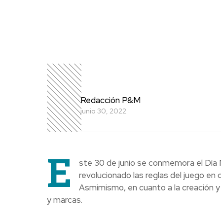
Redacción P&M
junio 30, 2022
E
ste 30 de junio se conmemora el Día 
revolucionado las reglas del juego e
Asmimismo, en cuanto a la creación y
y marcas.