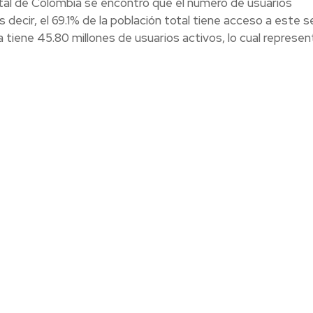
igital de Colombia se encontró que el número de usuarios
decir, el 69.1% de la población total tiene acceso a este se
 tiene 45.80 millones de usuarios activos, lo cual represen