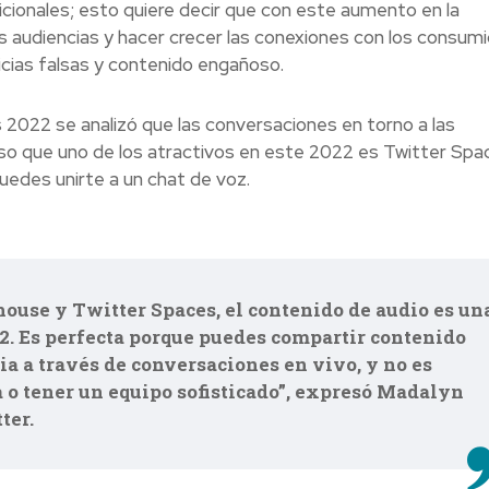
cionales; esto quiere decir que con este aumento en la
as audiencias y hacer crecer las conexiones con los consumi
icias falsas y contenido engañoso.
 2022 se analizó que las conversaciones en torno a las
so que uno de los atractivos en este 2022 es Twitter Spa
uedes unirte a un chat de voz.
house y Twitter Spaces, el contenido de audio es un
22. Es perfecta porque puedes compartir contenido
ia a través de conversaciones en vivo, y no es
a o tener un equipo sofisticado”, expresó Madalyn
ter.