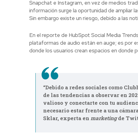
Snapchat e Instagram, en vez de medios tradi
información surge la oportunidad de ampliar l
Sin embargo existe un riesgo, debido a las not
En el reporte de HubSpot Social Media Trends
plataformas de audio están en auge; es por e
donde los usuarios crean espacios en donde p
“Debido a redes sociales como Club
de las tendencias a observar en 20
valioso y conectarte con tu audienc
necesario estar frente a una cámar
Sklar, experta en
marketing
de Twit