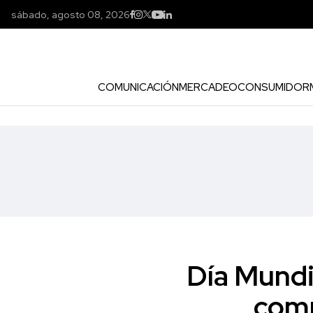
sábado, agosto 08, 2026
COMUNICACIÓN
MERCADEO
CONSUMIDOR
Día Mundia
comp