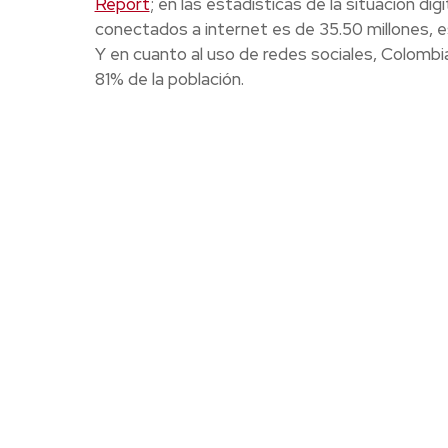
Report
; en las estadísticas de la situación d
conectados a internet es de 35.50 millones, es 
Y en cuanto al uso de redes sociales, Colombia
81% de la población.