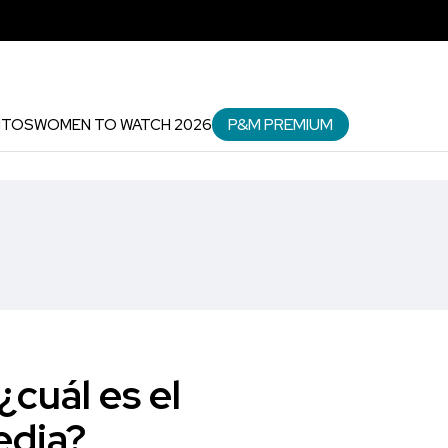
P&M PREMIUM
NTOS
WOMEN TO WATCH 2026
¿cuál es el
edia?