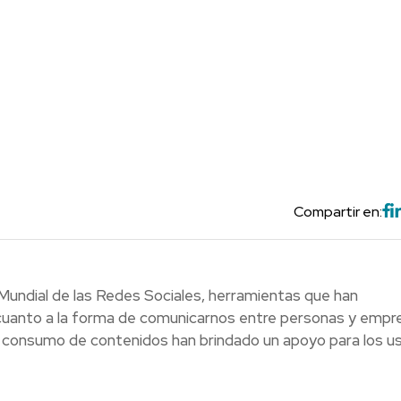
Compartir en:
Mundial de las Redes Sociales, herramientas que han
n cuanto a la forma de comunicarnos entre personas y empr
 consumo de contenidos han brindado un apoyo para los us