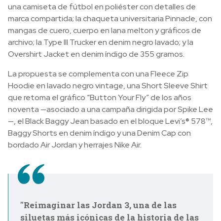
una camiseta de fútbol en poliéster con detalles de
marca compartida; la chaqueta universitaria Pinnacle, con
mangas de cuero, cuerpo en lana melton y gráficos de
archivo; la Type III Trucker en denim negro lavado; y la
Overshirt Jacket en denim índigo de 355 gramos.
La propuesta se complementa con una Fleece Zip
Hoodie en lavado negro vintage, una Short Sleeve Shirt
que retoma el gráfico “Button Your Fly” de los años
noventa —asociado a una campaña dirigida por Spike Lee
—, el Black Baggy Jean basado en el bloque Levi’s® 578™,
Baggy Shorts en denim índigo y una Denim Cap con
bordado Air Jordan y herrajes Nike Air.
"Reimaginar las Jordan 3, una de las
siluetas más icónicas de la historia de las