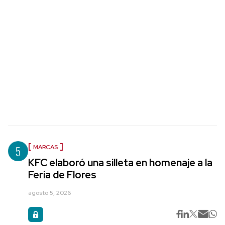
5
MARCAS
KFC elaboró una silleta en homenaje a la
Feria de Flores
agosto 5, 2026