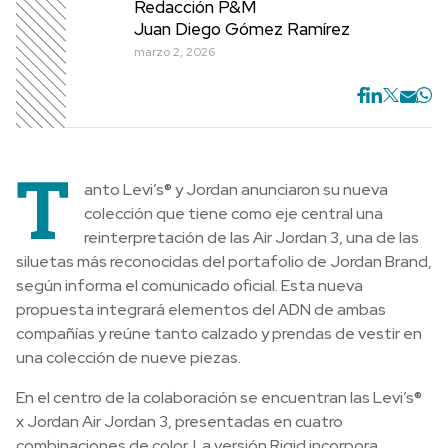
Redacción P&M
Juan Diego Gómez Ramírez
marzo 2, 2026
T
anto Levi’s® y Jordan anunciaron su nueva
colección que tiene como eje central una
reinterpretación de las Air Jordan 3, una de las
siluetas más reconocidas del portafolio de Jordan Brand,
según informa el comunicado oficial. Esta nueva
propuesta integrará elementos del ADN de ambas
compañías y reúne tanto calzado y prendas de vestir en
una colección de nueve piezas.
En el centro de la colaboración se encuentran las Levi’s®
x Jordan Air Jordan 3, presentadas en cuatro
combinaciones de color. La versión Rigid incorpora