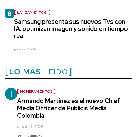
LANZAMIENTOS
Samsung presenta sus nuevos Tvs con
IA: optimizan imagen y sonido en tiempo
real
junio 5, 2026
LO MÁS
LEÍDO
1
NOMBRAMIENTOS
Armando Martínez es el nuevo Chief
Media Officer de Publicis Media
Colombia
agosto 5, 2026