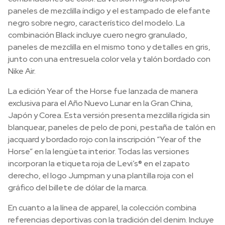
paneles de mezclilla índigo y el estampado de elefante
negro sobre negro, característico del modelo. La
combinación Black incluye cuero negro granulado,
paneles de mezclilla en el mismo tono y detalles en gris,
junto con una entresuela color vela y talón bordado con
Nike Air.
La edición Year of the Horse fue lanzada de manera
exclusiva para el Año Nuevo Lunar en la Gran China,
Japón y Corea. Esta versión presenta mezclilla rígida sin
blanquear, paneles de pelo de poni, pestaña de talón en
jacquard y bordado rojo con la inscripción “Year of the
Horse” en la lengüeta interior. Todas las versiones
incorporan la etiqueta roja de Levi’s® en el zapato
derecho, el logo Jumpman y una plantilla roja con el
gráfico del billete de dólar de la marca.
En cuanto a la línea de apparel, la colección combina
referencias deportivas con la tradición del denim. Incluye