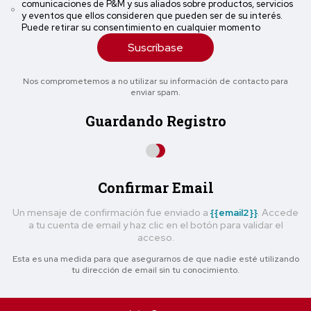
comunicaciones de P&M y sus aliados sobre productos, servicios
y eventos que ellos consideren que pueden ser de su interés.
Puede retirar su consentimiento en cualquier momento
Suscríbase
Nos comprometemos a no utilizar su información de contacto para
enviar spam.
Guardando Registro
Confirmar Email
Un mensaje de confirmación fue enviado a
{{email2}}
. Accede
a tu cuenta de email y haz clic en el botón para validar el
acceso.
Esta es una medida para que asegurarnos de que nadie esté utilizando
tu dirección de email sin tu conocimiento.