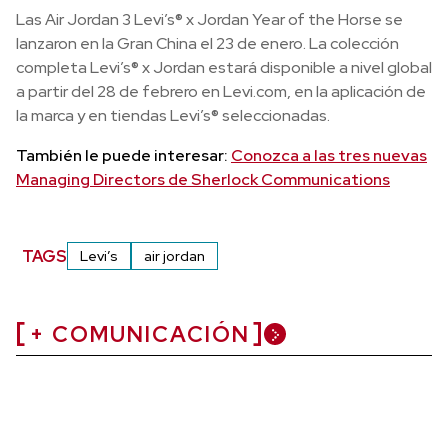
Las Air Jordan 3 Levi’s® x Jordan Year of the Horse se
lanzaron en la Gran China el 23 de enero. La colección
completa Levi’s® x Jordan estará disponible a nivel global
a partir del 28 de febrero en Levi.com, en la aplicación de
la marca y en tiendas Levi’s® seleccionadas.
También le puede interesar:
Conozca a las tres nuevas
Managing Directors de Sherlock Communications
TAGS
Levi’s
air jordan
+ COMUNICACIÓN