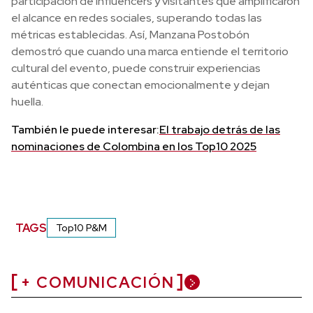
participación de influencers y visitantes que amplificaron
el alcance en redes sociales, superando todas las
métricas establecidas. Así, Manzana Postobón
demostró que cuando una marca entiende el territorio
cultural del evento, puede construir experiencias
auténticas que conectan emocionalmente y dejan
huella.
También le puede interesar:
El trabajo detrás de las
nominaciones de Colombina en los Top10 2025
TAGS
Top10 P&M
+ COMUNICACIÓN