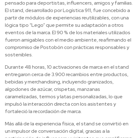
pensado para deportistas, influencers, amigos y familias.
El stand, desarrollado por Logística 911, fue concebido a
partir de módulos de experiencias reutilizables, con una
lógica tipo “Lego” que permite su adaptación a otros
eventos de la marca. El 90 % de los materiales utilizados
fueron amigables con el medio ambiente, reafirmando el
compromiso de Postobón con prácticas responsables y
sostenibles.
Durante 48 horas, 10 activaciones de marca en el stand
entregaron cerca de 3.900 recambios entre productos,
bebidas y merchandising, incluyendo granizados,
algodones de azúcar, crispetas, manzanas
caramelizadas, termos y latas personalizadas, lo que
impulsó la interacción directa con los asistentes y
fortaleció la recordación de marca.
Más allá de la experiencia física, el stand se convirtió en
un impulsor de conversación digital, gracias a la