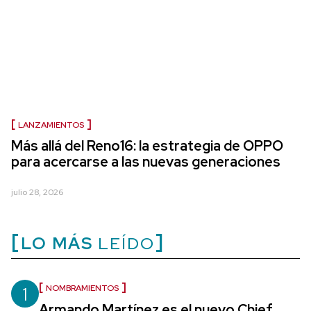
LANZAMIENTOS
Más allá del Reno16: la estrategia de OPPO
para acercarse a las nuevas generaciones
julio 28, 2026
LO MÁS
LEÍDO
1
NOMBRAMIENTOS
Armando Martínez es el nuevo Chief