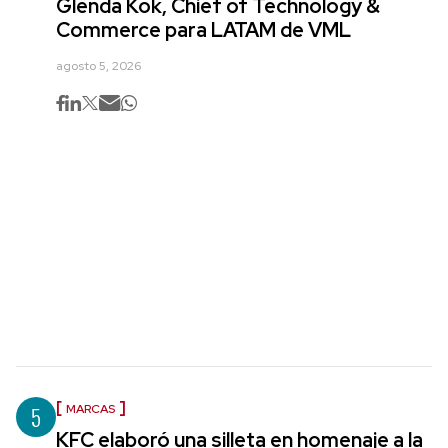
Glenda Kok, Chief of Technology &
Commerce para LATAM de VML
agosto 5, 2026
5
MARCAS
KFC elaboró una silleta en homenaje a la