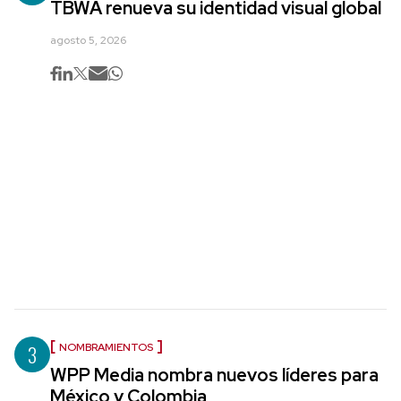
TBWA renueva su identidad visual global
agosto 5, 2026
3
NOMBRAMIENTOS
WPP Media nombra nuevos líderes para
México y Colombia