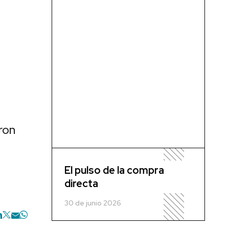
ron
El pulso de la compra
directa
30 de junio 2026