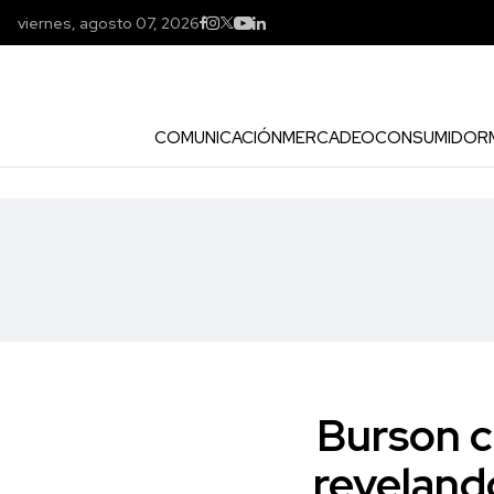
viernes, agosto 07, 2026
COMUNICACIÓN
MERCADEO
CONSUMIDOR
Burson cu
reveland