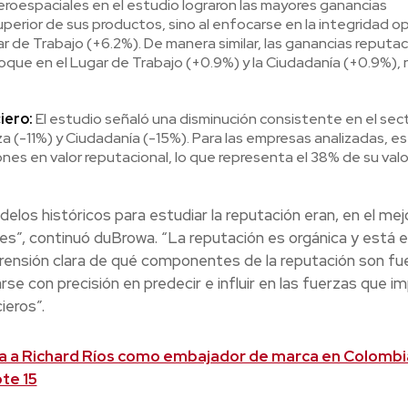
roespaciales en el estudio lograron las mayores ganancias
superior de sus productos, sino al enfocarse en la integridad o
r de Trabajo (+6.2%). De manera similar, las ganancias reputa
que en el Lugar de Trabajo (+0.9%) y la Ciudadanía (+0.9%), 
iero:
El estudio señaló una disminución consistente en el sec
 (-11%) y Ciudadanía (-15%). Para las empresas analizadas, e
ones en valor reputacional, lo que representa el 38% de su valo
los históricos para estudiar la reputación eran, en el mej
bles”, continuó duBrowa. “La reputación es orgánica y está 
rensión clara de qué componentes de la reputación son fu
e con precisión en predecir e influir en las fuerzas que i
ieros”.
a a Richard Ríos como embajador de marca en Colombi
te 15