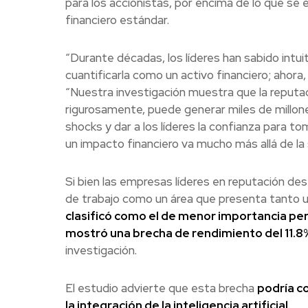
para los accionistas, por encima de lo que s
financiero estándar.
“Durante décadas, los líderes han sabido intu
cuantificarla como un activo financiero; ahora
“Nuestra investigación muestra que la reputa
rigurosamente, puede generar miles de millones
shocks y dar a los líderes la confianza para 
un impacto financiero va mucho más allá de la 
Si bien las empresas líderes en reputación dest
de trabajo como un área que presenta tanto u
clasificó como el de menor importancia perc
mostró una brecha de rendimiento del 11.8
investigación.
El estudio advierte que esta brecha
podría c
la integración de la inteligencia artificial.