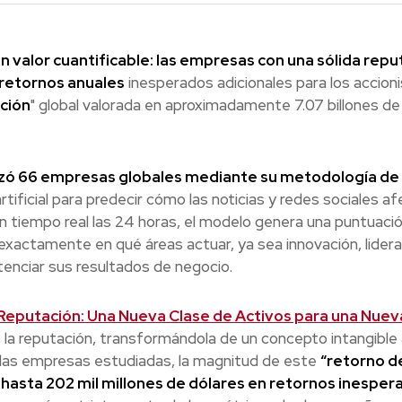
n valor cuantificable: las empresas con una sólida repu
retornos anuales
inesperados adicionales para los accioni
ción
" global valorada en aproximadamente 7.07 billones de
izó 66 empresas globales mediante su metodología de
 artificial para predecir cómo las noticias y redes sociales a
en tiempo real las 24 horas, el modelo genera una puntuaci
 exactamente en qué áreas actuar, ya sea innovación, lider
enciar sus resultados de negocio.
Reputación: Una Nueva Clase de Activos para una Nuev
de la reputación, transformándola de un concepto intangible 
re las empresas estudiadas, la magnitud de este
“retorno d
 hasta 202 mil millones de dólares en retornos inesper