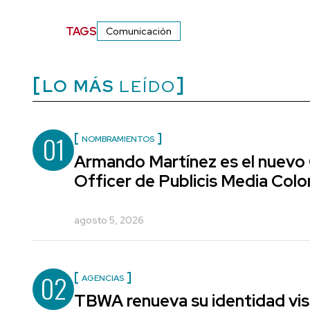
TAGS
Comunicación
LO MÁS
LEÍDO
01
NOMBRAMIENTOS
Armando Martínez es el nuevo
Officer de Publicis Media Col
agosto 5, 2026
02
AGENCIAS
TBWA renueva su identidad vis