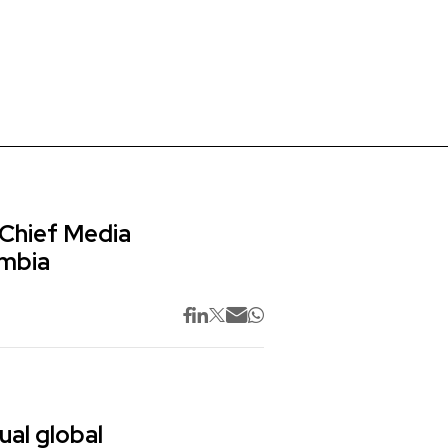
 Chief Media
ombia
ual global