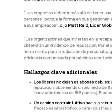
“Las empresas deben ir más allá de tener una '
personas', porque la forma en que gestionen 
a sus empleados”,
dijo Matt Reid, Líder Glo
“Las organizaciones que inviertan en la recapa
obtendrán un dividendo de reputación. Por el
herramienta para la reducción de personal pag
eficiencia compensada por pérdidas reputacio
Hallazgos clave adicionales
Los líderes no dejan eslabones débiles:
reputación, obteniendo un promedio de 11 
Innovación (brecha de 15.5 puntos), Produ
Un camino contraintuitivo hacia la recup
fracaso es catastrófico, o para industrias