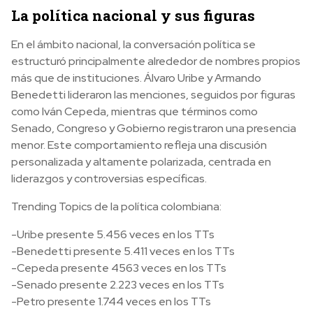
La política nacional y sus figuras
En el ámbito nacional, la conversación política se
estructuró principalmente alrededor de nombres propios
más que de instituciones. Álvaro Uribe y Armando
Benedetti lideraron las menciones, seguidos por figuras
como Iván Cepeda, mientras que términos como
Senado, Congreso y Gobierno registraron una presencia
menor. Este comportamiento refleja una discusión
personalizada y altamente polarizada, centrada en
liderazgos y controversias específicas.
Trending Topics de la política colombiana:
-Uribe presente 5.456 veces en los TTs
-Benedetti presente 5.411 veces en los TTs
-Cepeda presente 4563 veces en los TTs
-Senado presente 2.223 veces en los TTs
-Petro presente 1.744 veces en los TTs