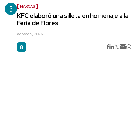
5
MARCAS
KFC elaboró una silleta en homenaje a la
Feria de Flores
agosto 5, 2026