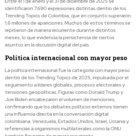
Entre el 1 de enero y el 31 de diciembre de 2025 se
identificaron 7.690 expresiones distintas dentro de los
Trending Topics de Colombia, que en conjunto superaron
1,6 millones de apariciones. Muchos de estos términos se
repitieron de manera recurrente durante distintos
meses, lo que evidencia la persistencia de ciertos
asuntos en la discusión digital del país.
Política internacional con mayor peso
La política internacional fue la categoría con mayor peso
dentro de los Trending Topics de 2025, impulsada por el
seguimiento a líderes globales, procesos electorales y
tensiones geopolíticas. Figuras como Donald Trump y
Joe Biden encabezaron el volumen de menciones,
confirmando que los debates políticos externos tienen
una influencia directa en la conversación digital
colombiana. Venezuela, Estados Unidos, Israel, Ucrania y
referencias a organismos multilaterales como la ONU
también figuraron de manera recurrente.