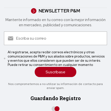
NEWSLETTER P&M
Mantente informado en tu correo con la mejor in formación
en mercadeo, publicidad y comunicaciones.
Al registrarse, acepta recibir correos electrónicos y otras
comunicaciones de P&M y sus aliados sobre productos, servicios
y eventos que ellos consideren que pueden ser de su interés.
Puede retirar su consentimiento en cualquier momento
Suscríbase
Nos comprometemos a no utilizar su información de contacto para
enviar spam.
Guardando Registro