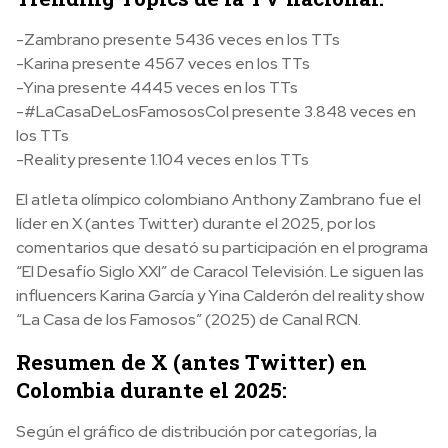
-Zambrano presente 5436 veces en los TTs
-Karina presente 4567 veces en los TTs
-Yina presente 4445 veces en los TTs
-#LaCasaDeLosFamososCol presente 3.848 veces en
los TTs
-Reality presente 1.104 veces en los TTs
El atleta olímpico colombiano Anthony Zambrano fue el
líder en X (antes Twitter) durante el 2025, por los
comentarios que desató su participación en el programa
“El Desafío Siglo XXI” de Caracol Televisión. Le siguen las
influencers Karina García y Yina Calderón del reality show
“La Casa de los Famosos” (2025) de Canal RCN.
Resumen de X (antes Twitter) en
Colombia durante el 2025:
Según el gráfico de distribución por categorías, la