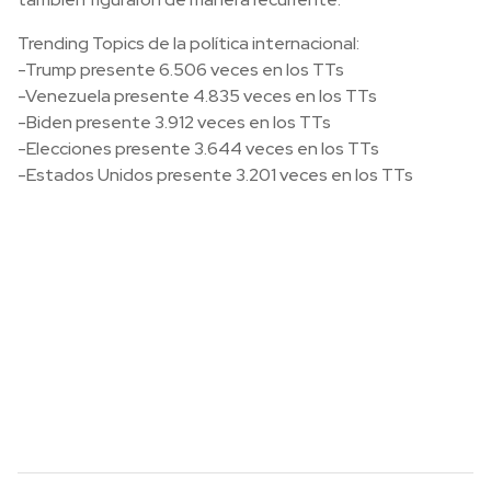
Trending Topics de la política internacional:
-Trump presente 6.506 veces en los TTs
-Venezuela presente 4.835 veces en los TTs
-Biden presente 3.912 veces en los TTs
-Elecciones presente 3.644 veces en los TTs
-Estados Unidos presente 3.201 veces en los TTs