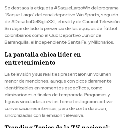
Se destaca la etiqueta #SaqueLargoWin del programa
“Saque Largo” del canal deportivo Win Sports, seguido
de #DesafioDelSigloXXI , el reality de Caracol Televisión.
Sin dejar de lado la presencia de los equipos de fútbol
colombianos como el Club Deportivo Junior de
Barranquilla, el Independiente Santa Fe, y Millonarios.
La pantalla chica líder en
entretenimiento
La televisión y sus realities presentaron un volumen
menor de menciones, aunque con picos claramente
identificables en momentos específicos, como
eliminaciones o finales de temporada. Programas y
figuras vinculadas a estos formatos lograron activar
conversaciones intensas, pero de corta duración,
sincronizadas con la emisión televisiva.
Trending Topics de la TV nacional: