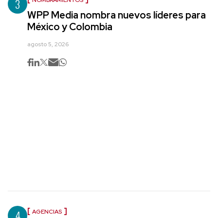
3
NOMBRAMIENTOS
WPP Media nombra nuevos líderes para
México y Colombia
agosto 5, 2026
4
AGENCIAS