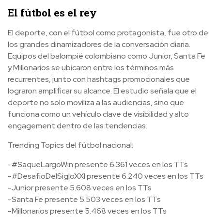
El fútbol es el rey
El deporte, con el fútbol como protagonista, fue otro de
los grandes dinamizadores de la conversación diaria.
Equipos del balompié colombiano como Junior, Santa Fe
y Millonarios se ubicaron entre los términos más
recurrentes, junto con hashtags promocionales que
lograron amplificar su alcance. El estudio señala que el
deporte no solo moviliza a las audiencias, sino que
funciona como un vehículo clave de visibilidad y alto
engagement dentro de las tendencias.
Trending Topics del fútbol nacional:
-#SaqueLargoWin presente 6.361 veces en los TTs
-#DesafioDelSigloXXI presente 6.240 veces en los TTs
-Junior presente 5.608 veces en los TTs
-Santa Fe presente 5.503 veces en los TTs
-Millonarios presente 5.468 veces en los TTs