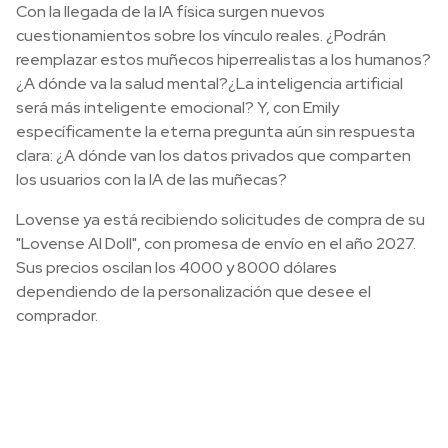
Con la llegada de la IA física surgen nuevos
cuestionamientos sobre los vínculo reales. ¿Podrán
reemplazar estos muñecos hiperrealistas a los humanos?
¿A dónde va la salud mental?¿La inteligencia artificial
será más inteligente emocional? Y, con Emily
específicamente la eterna pregunta aún sin respuesta
clara: ¿A dónde van los datos privados que comparten
los usuarios con la IA de las muñecas?
Lovense ya está recibiendo solicitudes de compra de su
"Lovense AI Doll", con promesa de envío en el año 2027.
Sus precios oscilan los 4000 y 8000 dólares
dependiendo de la personalización que desee el
comprador.