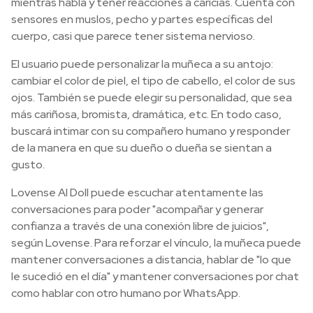
mientras habla y tener reacciones a caricias. Cuenta con
sensores en muslos, pecho y partes específicas del
cuerpo, casi que parece tener sistema nervioso.
El usuario puede personalizar la muñeca a su antojo:
cambiar el color de piel, el tipo de cabello, el color de sus
ojos. También se puede elegir su personalidad, que sea
más cariñosa, bromista, dramática, etc. En todo caso,
buscará intimar con su compañero humano y responder
de la manera en que su dueño o dueña se sientan a
gusto.
Lovense AI Doll puede escuchar atentamente las
conversaciones para poder "acompañar y generar
confianza a través de una conexión libre de juicios",
según Lovense. Para reforzar el vínculo, la muñeca puede
mantener conversaciones a distancia, hablar de "lo que
le sucedió en el día" y mantener conversaciones por chat
como hablar con otro humano por WhatsApp.