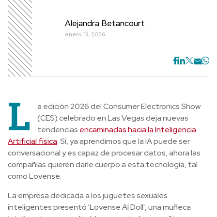
Alejandra Betancourt
enero 13, 2026
L
a edición 2026 del Consumer Electronics Show
(CES) celebrado en Las Vegas deja nuevas
tendencias
encaminadas hacia la Inteligencia
Artificial física
. Sí, ya aprendimos que la IA puede ser
conversacional y es capaz de procesar datos, ahora las
compañías quieren darle cuerpo a esta tecnología, tal
como Lovense.
La empresa dedicada a los juguetes sexuales
inteligentes presentó 'Lovense AI Doll', una muñeca