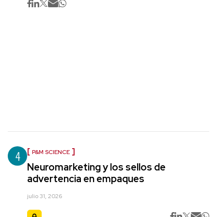
4
P&M SCIENCE
Neuromarketing y los sellos de
advertencia en empaques
julio 31, 2026