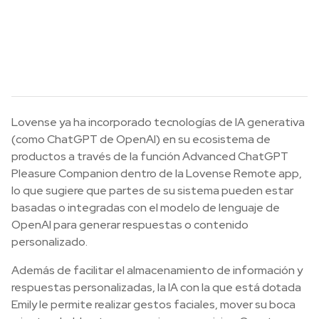
Lovense ya ha incorporado tecnologías de IA generativa
(como ChatGPT de OpenAI) en su ecosistema de
productos a través de la función Advanced ChatGPT
Pleasure Companion dentro de la Lovense Remote app,
lo que sugiere que partes de su sistema pueden estar
basadas o integradas con el modelo de lenguaje de
OpenAI para generar respuestas o contenido
personalizado.
Además de facilitar el almacenamiento de información y
respuestas personalizadas, la IA con la que está dotada
Emily le permite realizar gestos faciales, mover su boca