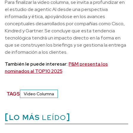
Para finalizar la video columna, se invita a profundizar en
el estudio de agentic AI desde una perspectiva
informada y ética, apoyándose en los avances
conceptuales desarrollados por compañías como Cisco,
Kindred y Gartner. Se concluye que esta tendencia
tecnológica tendrá un impacto directo en la forma en
que se construyen los briefings y se gestiona la entrega
de información a los clientes.
También le puede interesar:
P&M presenta los
nominados al TOP10 2025
TAGS
Video Columna
LO MÁS
LEÍDO