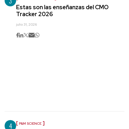
3
Estas son las enseñanzas del CMO
Tracker 2026
julio 31, 2026
4
P&M SCIENCE