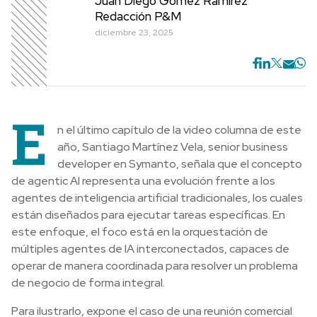
Juan Diego Gómez Ramírez
Redacción P&M
diciembre 23, 2025
E
n el último capítulo de la video columna de este
año, Santiago Martínez Vela, senior business
developer en Symanto, señala que el concepto
de agentic AI representa una evolución frente a los
agentes de inteligencia artificial tradicionales, los cuales
están diseñados para ejecutar tareas específicas. En
este enfoque, el foco está en la orquestación de
múltiples agentes de IA interconectados, capaces de
operar de manera coordinada para resolver un problema
de negocio de forma integral.
Para ilustrarlo, expone el caso de una reunión comercial