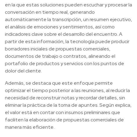
en la que estas soluciones pueden escuchar y procesar la
conversación en tiempo real, generando
automáticamente la transcripción, un resumen ejecutivo,
el análisis de emociones y sentimientos, así como
indicadores clave sobre el desarrollo del encuentro. A
partir de esta información, la tecnología puede producir
borradores iniciales de propuestas comerciales,
documentos de trabajo o contratos, alineando el
portafolio de productos y servicios con los puntos de
dolor del cliente.
Además, se destaca que este enfoque permite
optimizar el tiempo posterior a las reuniones, al reducir la
necesidad de reconstruir notas y recordar detalles, sin
eliminar la práctica de la toma de apuntes. Según explica,
el valor está en contar con insumos preliminares que
faciliten la elaboración de propuestas comerciales de
manera más eficiente.