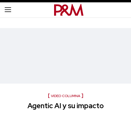
VIDEO COLUMNA
Agentic AI y su impacto