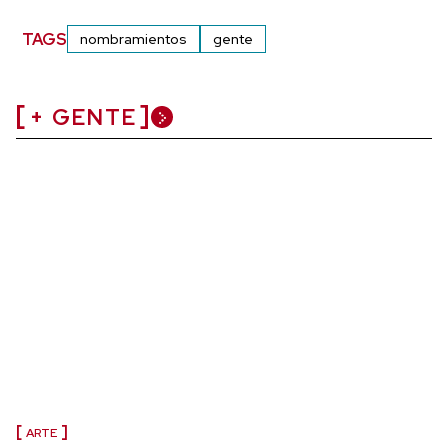
TAGS
nombramientos
gente
+ GENTE
ARTE