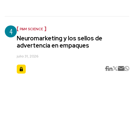
4
P&M SCIENCE
Neuromarketing y los sellos de
advertencia en empaques
julio 31, 2026