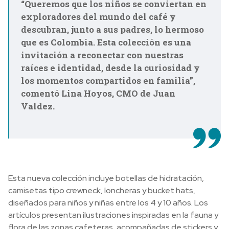
“Queremos que los niños se conviertan en
exploradores del mundo del café y
descubran, junto a sus padres, lo hermoso
que es Colombia. Esta colección es una
invitación a reconectar con nuestras
raíces e identidad, desde la curiosidad y
los momentos compartidos en familia”,
comentó Lina Hoyos, CMO de Juan
Valdez.
Esta nueva colección incluye botellas de hidratación,
camisetas tipo crewneck, loncheras y bucket hats,
diseñados para niños y niñas entre los 4 y 10 años. Los
artículos presentan ilustraciones inspiradas en la fauna y
flora de las zonas cafeteras, acompañadas de stickers y