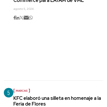
Commerce para LATAM de VML
agosto 5, 2026
5
MARCAS
KFC elaboró una silleta en homenaje a la
Feria de Flores