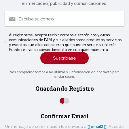
en mercadeo, publicidad y comunicaciones.
Al registrarse, acepta recibir correos electrónicos y otras
comunicaciones de P&M y sus aliados sobre productos, servicios
y eventos que ellos consideren que pueden ser de su interés.
Puede retirar su consentimiento en cualquier momento
Suscríbase
Nos comprometemos a no utilizar su información de contacto para
enviar spam.
Guardando Registro
Confirmar Email
Un mensaje de confirmación fue enviado a
{{email2}}
. Accede