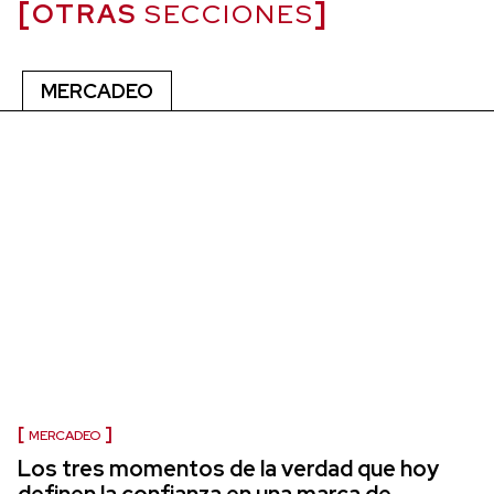
OTRAS
SECCIONES
MERCADEO
MERCADEO
Los tres momentos de la verdad que hoy
definen la confianza en una marca de