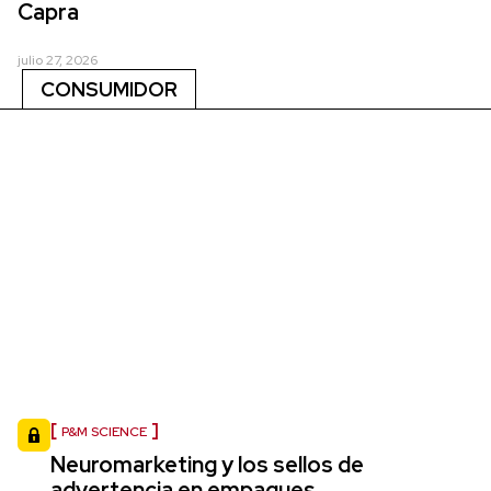
Capra
julio 27, 2026
CONSUMIDOR
P&M SCIENCE
Neuromarketing y los sellos de
advertencia en empaques