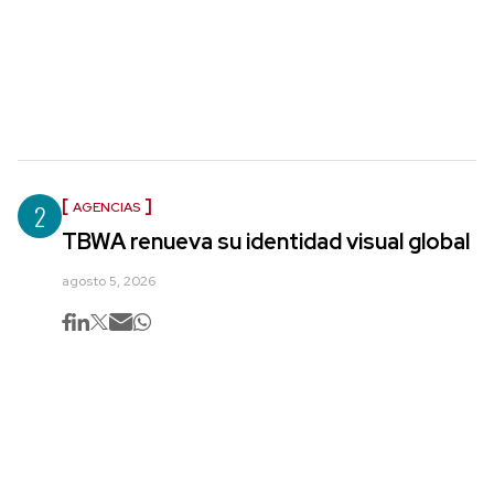
2
AGENCIAS
TBWA renueva su identidad visual global
agosto 5, 2026