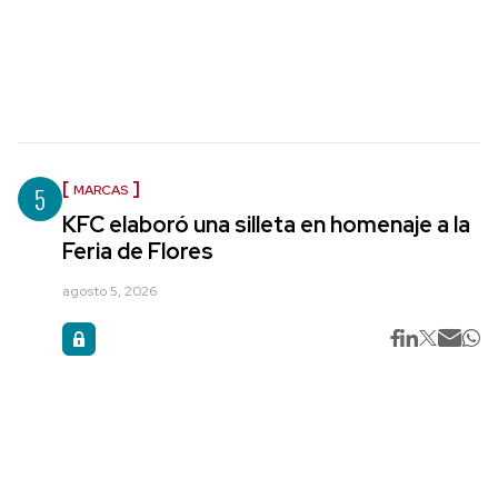
5
MARCAS
KFC elaboró una silleta en homenaje a la
Feria de Flores
agosto 5, 2026