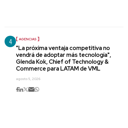
4
AGENCIAS
"La próxima ventaja competitiva no
vendrá de adoptar más tecnología",
Glenda Kok, Chief of Technology &
Commerce para LATAM de VML
agosto 5, 2026