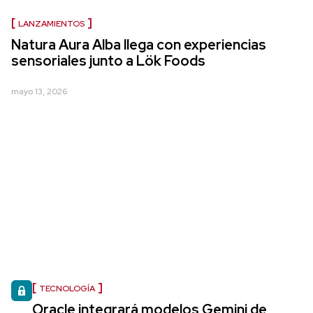
LANZAMIENTOS
Natura Aura Alba llega con experiencias
sensoriales junto a Lök Foods
mayo 13, 2026
TECNOLOGÍA
Oracle integrará modelos Gemini de