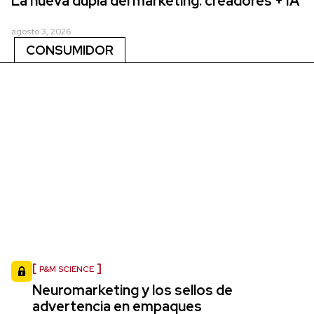
La nueva dupla del marketing: creadores + IA
agosto 3, 2026
CONSUMIDOR
P&M SCIENCE
Neuromarketing y los sellos de
advertencia en empaques