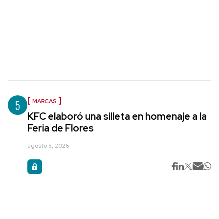
5
MARCAS
KFC elaboró una silleta en homenaje a la
Feria de Flores
agosto 5, 2026