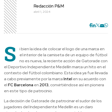
Redacción P&M
abril 1, 2024
S
i bien la idea de colocar el logo de una marca en
el interior de la camiseta de un equipo de fútbol
no es nueva, la reciente acción de Gatorade con
el Deportivo Independiente Medellín marca un hito en el
contexto del fútbol colombiano. Esta idea ya fue llevada
a cabo previamente por la marca
Intel
en su acuerdo con
el
FC Barcelona
en
2013
, convirtiéndose así en pionera
en este tipo de patrocinio.
La decisión de Gatorade de patrocinar el sudor de los
jugadores del Independiente Medellín es un claro