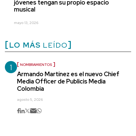
jóvenes tengan su propio espacio
musical
mayo 13, 2026
LO MÁS
LEÍDO
1
NOMBRAMIENTOS
Armando Martínez es el nuevo Chief
Media Officer de Publicis Media
Colombia
agosto 5, 2026