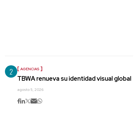
2
AGENCIAS
TBWA renueva su identidad visual global
agosto 5, 2026