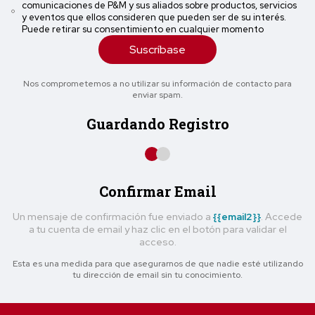
comunicaciones de P&M y sus aliados sobre productos, servicios
y eventos que ellos consideren que pueden ser de su interés.
Puede retirar su consentimiento en cualquier momento
Suscríbase
Nos comprometemos a no utilizar su información de contacto para
enviar spam.
Guardando Registro
Confirmar Email
Un mensaje de confirmación fue enviado a
{{email2}}
. Accede
a tu cuenta de email y haz clic en el botón para validar el
acceso.
Esta es una medida para que asegurarnos de que nadie esté utilizando
tu dirección de email sin tu conocimiento.