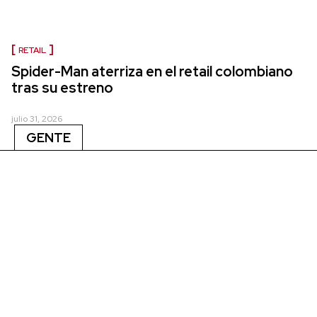
RETAIL
Spider-Man aterriza en el retail colombiano
tras su estreno
julio 31, 2026
GENTE