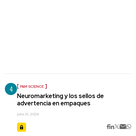
4
P&M SCIENCE
Neuromarketing y los sellos de
advertencia en empaques
julio 31, 2026