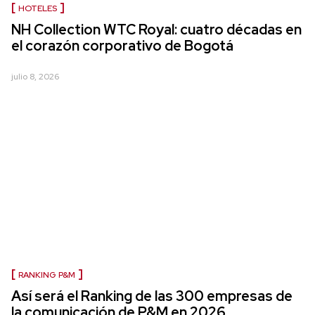
HOTELES
NH Collection WTC Royal: cuatro décadas en
el corazón corporativo de Bogotá
julio 8, 2026
RANKING P&M
Así será el Ranking de las 300 empresas de
la comunicación de P&M en 2026