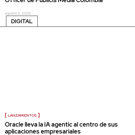
Officer de Publicis Media Colombia
agosto 5, 2026
DIGITAL
LANZAMIENTOS
Oracle lleva la IA agentic al centro de sus
aplicaciones empresariales