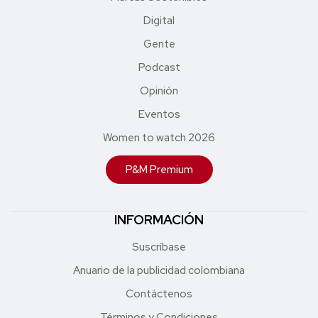
Digital
Gente
Podcast
Opinión
Eventos
Women to watch 2026
P&M Premium
INFORMACIÓN
Suscríbase
Anuario de la publicidad colombiana
Contáctenos
Términos y Condiciones