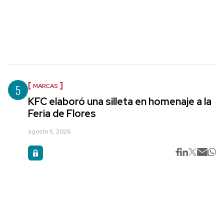
5
MARCAS
KFC elaboró una silleta en homenaje a la
Feria de Flores
agosto 5, 2026