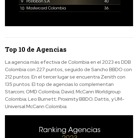
Top 10 de Agencias
La agencia más efectiva de Colombia en el 2023 es DDB
Colombia con 227 puntos, seguido de Sancho BBDO con
212 puntos. En el tercer lugar se encuentra Zenith con
135 puntos. El top de agencias lo complementan
Starcom; OMD Colombia; David; McCann Worldgroup
Colombia; Leo Burnett; Proximity BBDO; Dattis, y UM-
Universal McCann Colombia.