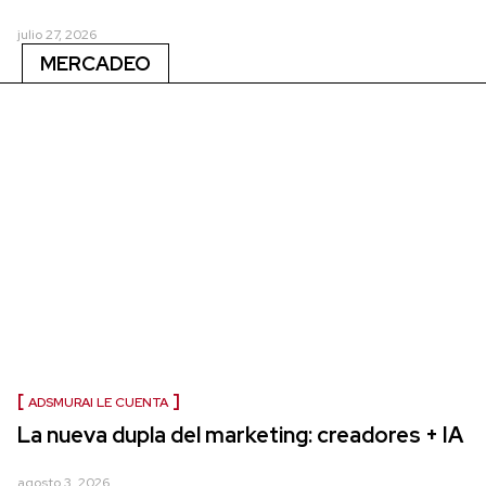
julio 27, 2026
MERCADEO
ADSMURAI LE CUENTA
La nueva dupla del marketing: creadores + IA
agosto 3, 2026