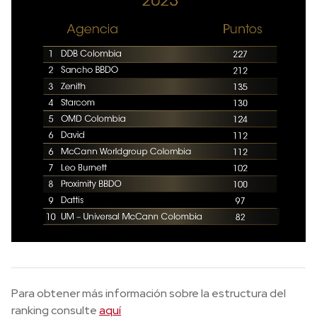
Para obtener más información sobre la estructura del
ranking consulte
aquí