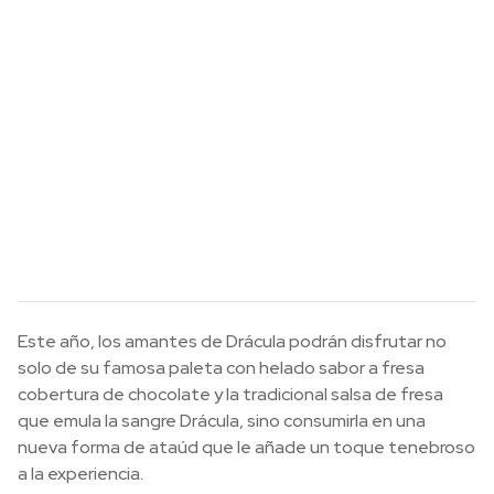
Este año, los amantes de Drácula podrán disfrutar no
solo de su famosa paleta con helado sabor a fresa
cobertura de chocolate y la tradicional salsa de fresa
que emula la sangre Drácula, sino consumirla en una
nueva forma de ataúd que le añade un toque tenebroso
a la experiencia.