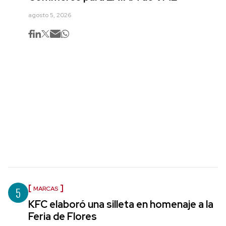
agosto 5, 2026
5
MARCAS
KFC elaboró una silleta en homenaje a la
Feria de Flores