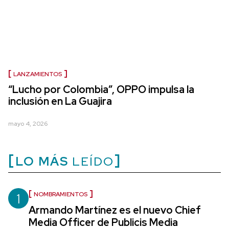
LANZAMIENTOS
“Lucho por Colombia”, OPPO impulsa la
inclusión en La Guajira
mayo 4, 2026
LO MÁS
LEÍDO
1
NOMBRAMIENTOS
Armando Martínez es el nuevo Chief
Media Officer de Publicis Media