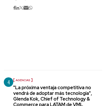
4
AGENCIAS
"La próxima ventaja competitiva no
vendrá de adoptar más tecnología",
Glenda Kok, Chief of Technology &
Commerce para LATAM de VML