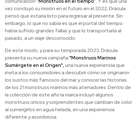
comunicación
“Monstruos en el tiempo”.
Y es que una
vez concluyó su misión en el futuro en el 2022, Drácula
pensó que estaría listo para regresar al presente. Sin
embargo, lo que no sabía es que el portal del tiempo
había sufrido grandes fallas y que lo transportaría al
pasado, a un viaje desconocido.
De este modo, y para su temporada 2023, Drácula
presenta su nueva campaña
"Monstruos Marinos
Sumérgete en el Origen",
una nueva experiencia que
invita a los consumidores a descubrir cómo se originaron
los sustos más famosos del mar y conocer las historias
de los 21 monstruos marinos más aterradores. Dentro de
la colección de este año la marca incluyó algunos
monstruos únicos y sorprendentes que cambian de color
al sumergirlos en agua helada, en una experiencia
diferente y asombrosa.