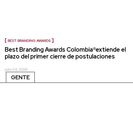
BEST BRANDING AWARDS
Best Branding Awards Colombia®extiende el
plazo del primer cierre de postulaciones
julio 24, 2026
GENTE