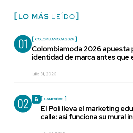
LO MÁS
LEÍDO
01
COLOMBIAMODA 2026
Colombiamoda 2026 apuesta p
identidad de marca antes que e
julio 31, 2026
02
CAMPAÑAS
El Poli lleva el marketing edu
calle: así funciona su mural i