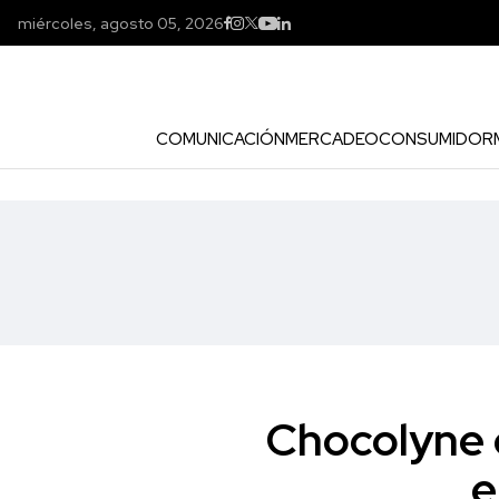
miércoles, agosto 05, 2026
COMUNICACIÓN
MERCADEO
CONSUMIDOR
Chocolyne 
e