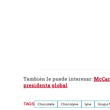
También le puede interesar:
McCan
presidenta global
TAGS
Chocolate
Chocolyne
lyne
Grupo 