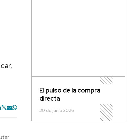
car,
El pulso de la compra
directa
30 de junio 2026
utar