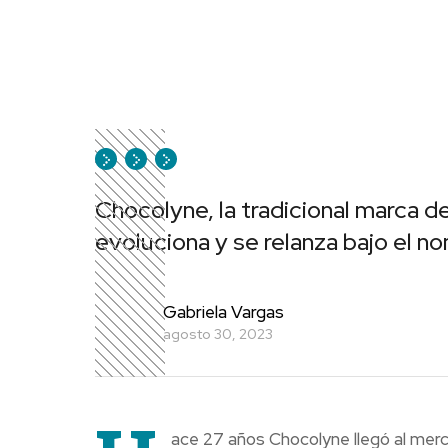
Chocolyne, la tradicional marca d
evoluciona y se relanza bajo el n
Gabriela Vargas
agosto 30, 2023
ace 27 años Chocolyne llegó al merc