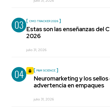
julio 31, 2026
03
CMO TRACKER 2026
Estas son las enseñanzas del
2026
julio 31, 2026
04
P&M SCIENCE
Neuromarketing y los sellos
advertencia en empaques
julio 31, 2026