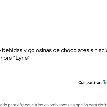
e bebidas y golosinas de chocolates sin azú
ombre ”Lyne”
Compartir en:
ado para ofrecerle a los colombianos una opción para disfr