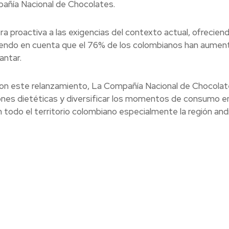
ñía Nacional de Chocolates.
proactiva a las exigencias del contexto actual, ofrecien
eniendo en cuenta que el 76% de los colombianos han aume
antar.
on este relanzamiento, La Compañía Nacional de Chocolat
ones dietéticas y diversificar los momentos de consumo e
n todo el territorio colombiano especialmente la región and