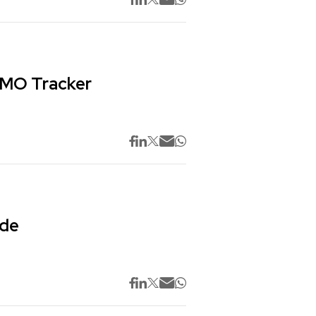
 CMO Tracker
 de