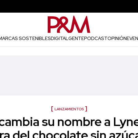
MARCAS SOSTENIBLES
DIGITAL
GENTE
PODCAST
OPINIÓN
EVE
LANZAMIENTOS
cambia su nombre a Lyne
ra del chocolate sin azúc