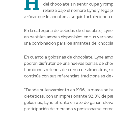
H
del chocolate sin sentir culpa y romp
relanza bajo el nombre Lyne y llega 
azúcar que le apuntan a seguir fortaleciendo e
En la categoría de bebidas de chocolate, Lyn
en pastillas,ambas disponibles en sus versione
una combinación para los amantes del chocola
En cuanto a golosinas de chocolate, Lyne ampl
podrán disfrutar de una nuevas barras de cho
bombones rellenos de crema de almendras, si
continúa con sus referencias tradicionales de c
“Desde su lanzamiento en 1996, la marca se h
dietéticas, con un impresionante 92,3% de part
golosinas, Lyne afronta el reto de ganar rel
participación de mercado y posicionarse como 