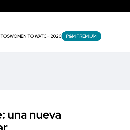
P&M PREMIUM
NTOS
WOMEN TO WATCH 2026
: una nueva
ar