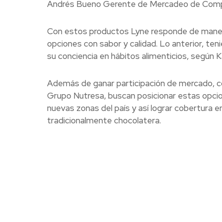
Andrés Bueno Gerente de Mercadeo de Compa
Con estos productos Lyne responde de manera 
opciones con sabor y calidad. Lo anterior, t
su conciencia en hábitos alimenticios, según K
Además de ganar participación de mercado, c
Grupo Nutresa, buscan posicionar estas opci
nuevas zonas del país y así lograr cobertura e
tradicionalmente chocolatera.