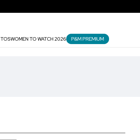
P&M PREMIUM
NTOS
WOMEN TO WATCH 2026