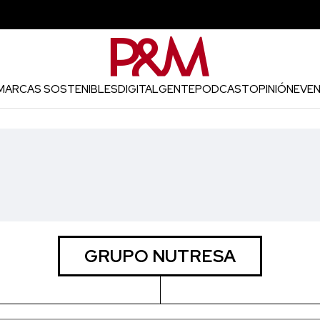
MARCAS SOSTENIBLES
DIGITAL
GENTE
PODCAST
OPINIÓN
EVE
GRUPO NUTRESA