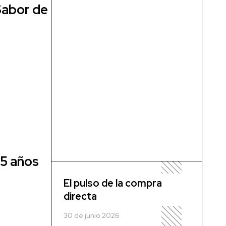
Sabor de
25 años
El pulso de la compra
directa
30 de junio 2026