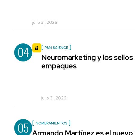
julio 31, 2026
04
P&M SCIENCE
Neuromarketing y los sellos
empaques
julio 31, 2026
05
NOMBRAMIENTOS
Armando Martínez es el nuevo 