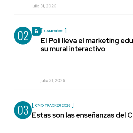
julio 31, 2026
02
CAMPAÑAS
El Poli lleva el marketing edu
su mural interactivo
julio 31, 2026
03
CMO TRACKER 2026
Estas son las enseñanzas del