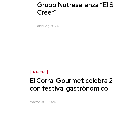
Grupo Nutresa lanza “El 
Creer”
abril 27, 2026
MARCAS
El Corral Gourmet celebra 
con festival gastrónomico
marzo 30, 2026