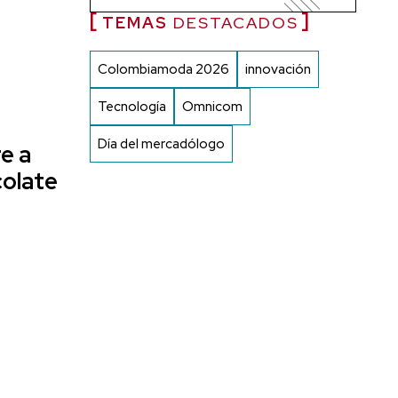
TEMAS
DESTACADOS
Colombiamoda 2026
innovación
Tecnología
Omnicom
Día del mercadólogo
e a
colate