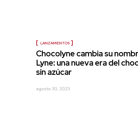
LANZAMIENTOS
Chocolyne cambia su nombr
Lyne: una nueva era del cho
sin azúcar
agosto 30, 2023