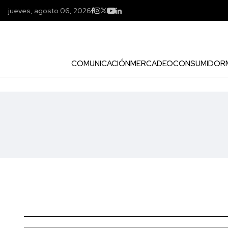
jueves, agosto 06, 2026
COMUNICACIÓN
MERCADEO
CONSUMIDOR