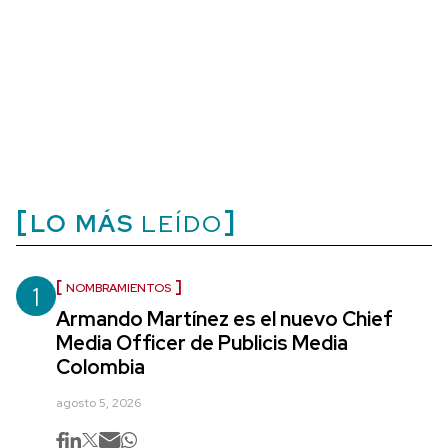
LO MÁS
LEÍDO
1
NOMBRAMIENTOS
Armando Martínez es el nuevo Chief
Media Officer de Publicis Media
Colombia
agosto 5, 2026