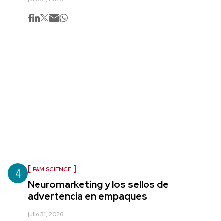
4
P&M SCIENCE
Neuromarketing y los sellos de
advertencia en empaques
julio 31, 2026