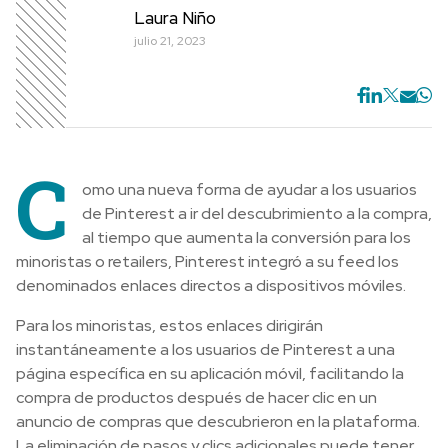
Laura Niño
julio 21, 2023
C
omo una nueva forma de ayudar a los usuarios
de Pinterest a ir del descubrimiento a la compra,
al tiempo que aumenta la conversión para los
minoristas o retailers, Pinterest integró a su feed los
denominados enlaces directos a dispositivos móviles.
Para los minoristas, estos enlaces dirigirán
instantáneamente a los usuarios de Pinterest a una
página específica en su aplicación móvil, facilitando la
compra de productos después de hacer clic en un
anuncio de compras que descubrieron en la plataforma.
La eliminación de pasos y clics adicionales puede tener