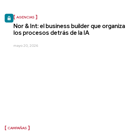
AGENCIAS
Nor & Int: el business builder que organiza
los procesos detrás de la IA
mayo 20, 2026
CAMPAÑAS