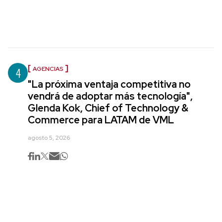
4
AGENCIAS
"La próxima ventaja competitiva no
vendrá de adoptar más tecnología",
Glenda Kok, Chief of Technology &
Commerce para LATAM de VML
agosto 5, 2026