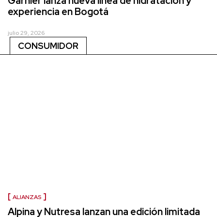
Garnier lanza nueva línea de hidratación y
experiencia en Bogotá
julio 29, 2026
CONSUMIDOR
ALIANZAS
Alpina y Nutresa lanzan una edición limitada