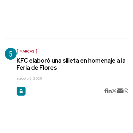
5
MARCAS
KFC elaboró una silleta en homenaje a la
Feria de Flores
agosto 5, 2026