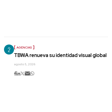
2
AGENCIAS
TBWA renueva su identidad visual global
agosto 5, 2026