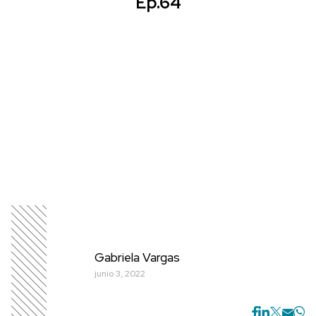
Ep.64
Gabriela Vargas
junio 3, 2022