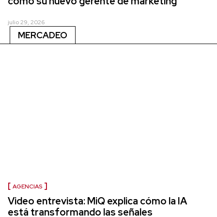
como su nuevo gerente de marketing
julio 29, 2026
MERCADEO
AGENCIAS
Video entrevista: MiQ explica cómo la IA
está transformando las señales