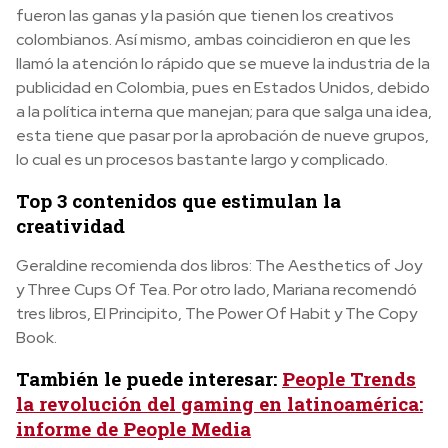
fueron las ganas y la pasión que tienen los creativos
colombianos. Así mismo, ambas coincidieron en que les
llamó la atención lo rápido que se mueve la industria de la
publicidad en Colombia, pues en Estados Unidos, debido
a la política interna que manejan; para que salga una idea,
esta tiene que pasar por la aprobación de nueve grupos,
lo cual es un procesos bastante largo y complicado.
Top 3 contenidos que estimulan la
creatividad
Geraldine recomienda dos libros: The Aesthetics of Joy
y Three Cups Of Tea
.
Por otro lado, Mariana recomendó
tres libros, El Principito, The Power Of Habit y The Copy
Book.
También le puede interesar:
People Trends
la revolución del gaming en latinoamérica:
informe de People Media