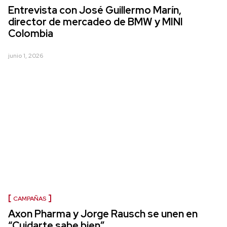
Entrevista con José Guillermo Marín,
director de mercadeo de BMW y MINI
Colombia
junio 1, 2026
CAMPAÑAS
Axon Pharma y Jorge Rausch se unen en
“Cuidarte sabe bien”