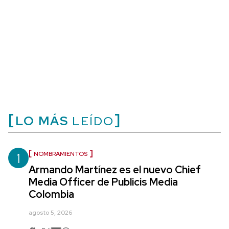
LO MÁS
LEÍDO
1
NOMBRAMIENTOS
Armando Martínez es el nuevo Chief
Media Officer de Publicis Media
Colombia
agosto 5, 2026