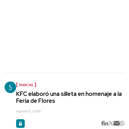
5
MARCAS
KFC elaboró una silleta en homenaje a la
Feria de Flores
agosto 5, 2026