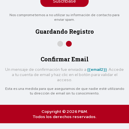
Suscríbase
Nos comprometemos a no utilizar su información de contacto para
enviar spam.
Guardando Registro
Confirmar Email
Un mensaje de confirmación fue enviado a
{{email2}}
. Accede
a tu cuenta de email y haz clic en el botón para validar el
acceso.
Esta es una medida para que asegurarnos de que nadie esté utilizando
tu dirección de email sin tu conocimiento.
Copyright © 2026 P&M.
Todos los derechos reservados.