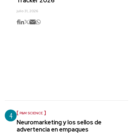
Tracker 2026
julio 31, 2026
4
P&M SCIENCE
Neuromarketing y los sellos de
advertencia en empaques