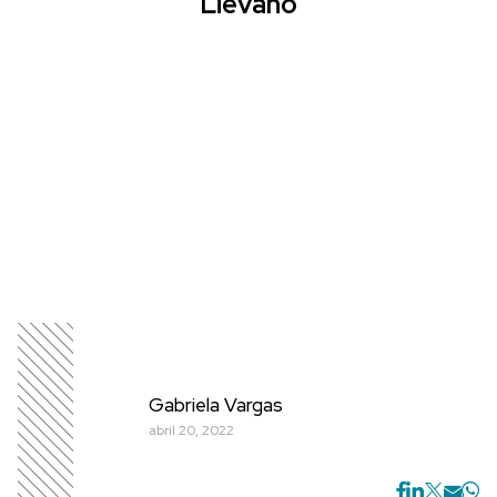
Liévano
Gabriela Vargas
abril 20, 2022