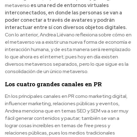
metaverso
es una red de entornos virtuales
interconectados, en donde las personas se van a
poder conectar a través de avatares y podrán
interactuar entre sí con diversos objetos digitales.
Con lo anterior, Andrea Liévano reflexiona sobre cómo en
el metaverso va a existir una nueva forma de economía e
interacción humana, y de esta manera será reemplazado
lo que ahora es el internet; pues hoy en día existen
diversos metaversos separados, pero lo que sigue es la
consolidación de un único metaverso.
Los cuatro grandes canales en PR
En los principales canales en PR como marketing digital,
influencer marketing, relaciones públicas y eventos,
Andrea menciona que en temas SEO y SEM va a ser muy
fácil generar contenidos y pautar; también se van a
lograr cosas increíbles en temas de free press y
relaciones públicas, pues los medios tradicionales