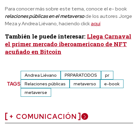
Para conocer más sobre este tema, conoce el e- book
relaciones públicas en el metaverso
de los autores Jorge
Meza y Andrea Liévano, haciendo click
aquí
También le puede interesar:
Llega Carnaval
el primer mercado iberoamericano de NFT
acuñado en Bitcoin
Andrea Liévano
PRPARATODOS
pr
TAGS
Relaciones públicas
metaverso
e-book
metaverse
+ COMUNICACIÓN