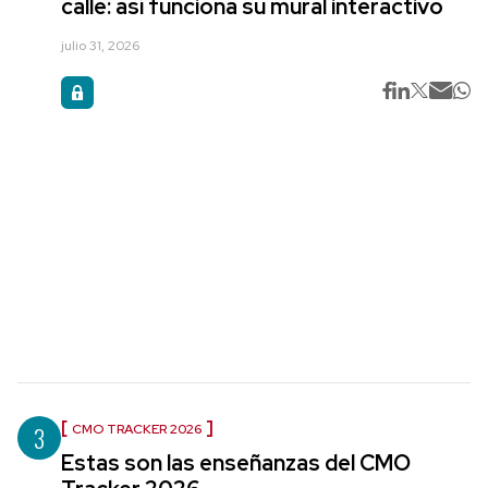
calle: así funciona su mural interactivo
julio 31, 2026
3
CMO TRACKER 2026
Estas son las enseñanzas del CMO