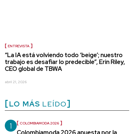
ENTREVISTA
“La IA está volviendo todo ‘beige’; nuestro
trabajo es desafiar lo predecible”, Erin Riley,
CEO global de TBWA
abril 21, 2026
LO MÁS
LEÍDO
1
COLOMBIAMODA 2026
Colombiamoda 2026 apuesta por la