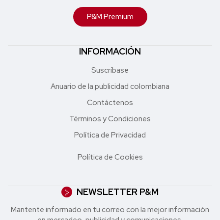
P&M Premium
INFORMACIÓN
Suscríbase
Anuario de la publicidad colombiana
Contáctenos
Términos y Condiciones
Política de Privacidad
Política de Cookies
NEWSLETTER P&M
Mantente informado en tu correo con la mejor in formación
en mercadeo, publicidad y comunicaciones.