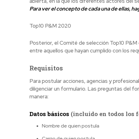
abierta, en la que los diferentes actores del 
Para ver el concepto de cada una de ellas, hag
Top10 P&M 2020
Posterior, el Comité de selección Top10 P&M el
entre aquellos que hayan cumplido con los req
Requisitos
Para postular acciones, agencias y profesiona
diligenciar un formulario. Las preguntas del fo
manera:
Datos básicos
(incluido en todos los 
Nombre de quien postula
Cargo de quien postula