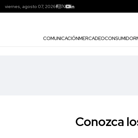
viernes, agosto 07, 2026
COMUNICACIÓN
MERCADEO
CONSUMIDOR
Conozca los