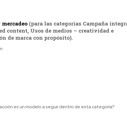
y mercadeo
(para las categorías Campaña integr
d content, Usos de medios – creatividad e
ón de marca con propósito).
ón
 acción es un modelo a seguir dentro de esta categoría?