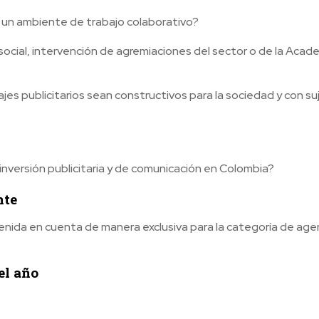
y un ambiente de trabajo colaborativo?
ocial, intervención de agremiaciones del sector o de la Acad
es publicitarios sean constructivos para la sociedad y con su
inversión publicitaria y de comunicación en Colombia?
nte
tenida en cuenta de manera exclusiva para la categoría de age
el año