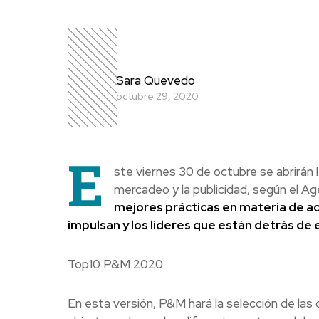
Sara Quevedo
octubre 29, 2020
E
ste viernes 30 de octubre se abrirán l
mercadeo y la publicidad, según el 
mejores prácticas en materia de ac
impulsan y los líderes que están detrás de e
Top10 P&M 2020
En esta versión, P&M hará la selección de las