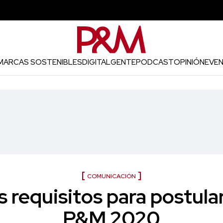
MARCAS SOSTENIBLES
DIGITAL
GENTE
PODCAST
OPINIÓN
EVE
COMUNICACIÓN
 requisitos para postula
P&M 2020