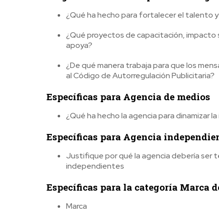
¿Qué ha hecho para fortalecer el talento 
¿Qué proyectos de capacitación, impacto s
apoya?
¿De qué manera trabaja para que los mensaj
al Código de Autorregulación Publicitaria?
Específicas para Agencia de medios
¿Qué ha hecho la agencia para dinamizar la 
Específicas para Agencia independie
Justifique por qué la agencia debería ser 
independientes
Específicas para la categoría Marca d
Marca