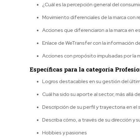
¿Cuál es la percepción general del consumi
Movimiento diferenciales de la marca con r
Acciones que diferenciaron a la marca en e
Enlace de WeTransfer con la información de 
Acciones con propósito impulsadas por la 
Específicas para la categoría Profesi
Logros destacables en su gestión del últi
Cuál ha sido su aporte al sector, más allá de
Descripción de su perfil y trayectoria en el
Describa cómo, a través de su dirección y su
Hobbies y pasiones