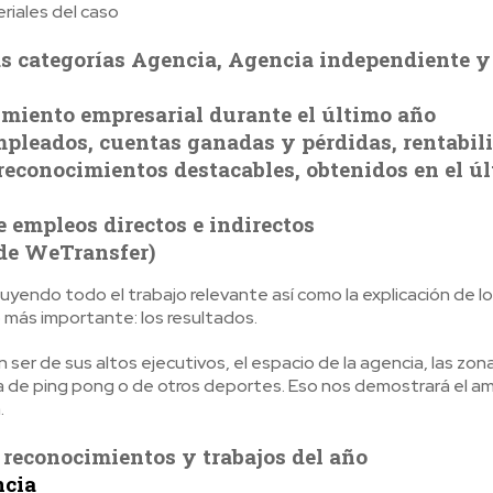
riales del caso
as categorías Agencia, Agencia independiente y
miento empresarial durante el último año
pleados, cuentas ganadas y pérdidas, rentabili
reconocimientos destacables, obtenidos en el ú
 empleos directos e indirectos
 de WeTransfer)
luyendo todo el trabajo relevante así como la explicación de l
lo más importante: los resultados.
ser de sus altos ejecutivos, el espacio de la agencia, las zon
sa de ping pong o de otros deportes. Eso nos demostrará el a
.
 reconocimientos y trabajos del año
ncia