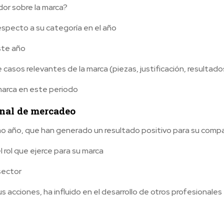
dor sobre la marca?
especto a su categoría en el año
ste año
casos relevantes de la marca (piezas, justificación, resultado
marca en este periodo
onal de mercadeo
mo año, que han generado un resultado positivo para su comp
l rol que ejerce para su marca
 sector
s acciones, ha influido en el desarrollo de otros profesionales