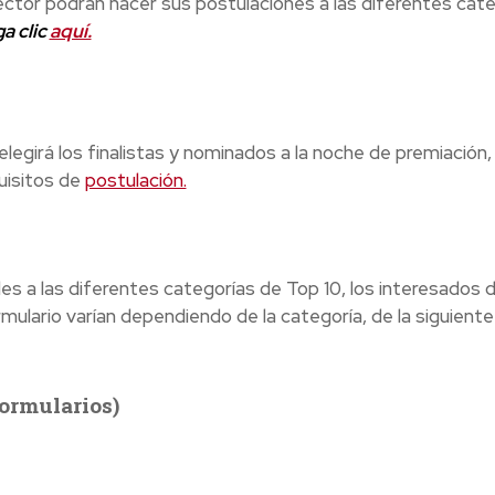
sector podrán hacer sus postulaciones a las diferentes cate
a clic
aquí.
egirá los finalistas y nominados a la noche de premiación, 
uisitos de
postulación.
les a las diferentes categorías de Top 10, los interesados
rmulario varían dependiendo de la categoría, de la siguiente
formularios)