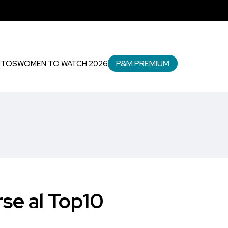
P&M PREMIUM
NTOS
WOMEN TO WATCH 2026
rse al Top10