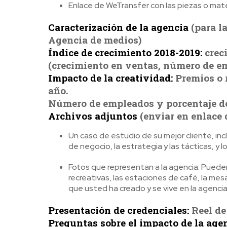
Enlace de WeTransfer con las piezas o mate
Caracterización de la agencia
(para l
Agencia de medios)
Índice de crecimiento 2018-2019:
creci
(crecimiento en ventas, número de em
Impacto de la creatividad:
Premios o 
año.
Número de empleados y porcentaje de
Archivos adjuntos
(enviar en enlace
Un caso de estudio de su mejor cliente, inc
de negocio, la estrategia y las tácticas, y 
Fotos que representan a la agencia. Pueden 
recreativas, las estaciones de café, la me
que usted ha creado y se vive en la agencia
Presentación de credenciales:
Reel de
Preguntas sobre el impacto de la age