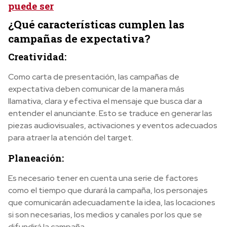
puede ser
¿Qué características cumplen las
campañas de expectativa?
Creatividad:
Como carta de presentación, las campañas de
expectativa deben comunicar de la manera más
llamativa, clara y efectiva el mensaje que busca dar a
entender el anunciante. Esto se traduce en generar las
piezas audiovisuales, activaciones y eventos adecuados
para atraer la atención del target.
Planeación:
Es necesario tener en cuenta una serie de factores
como el tiempo que durará la campaña, los personajes
que comunicarán adecuadamente la idea, las locaciones
si son necesarias, los medios y canales por los que se
difundirá la campaña.