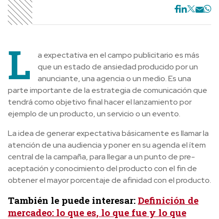
L
a expectativa en el campo publicitario es más
que un estado de ansiedad producido por un
anunciante, una agencia o un medio. Es una
parte importante de la estrategia de comunicación que
tendrá como objetivo final hacer el lanzamiento por
ejemplo de un producto, un servicio o un evento.
La idea de generar expectativa básicamente es llamar la
atención de una audiencia y poner en su agenda el ítem
central de la campaña, para llegar a un punto de pre-
aceptación y conocimiento del producto con el fin de
obtener el mayor porcentaje de afinidad con el producto.
También le puede interesar:
Definición de
mercadeo: lo que es, lo que fue y lo que