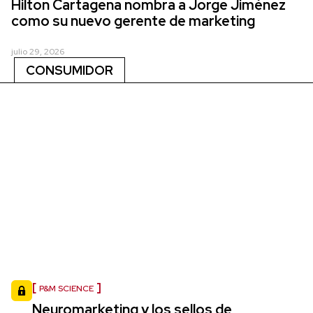
Hilton Cartagena nombra a Jorge Jiménez
como su nuevo gerente de marketing
julio 29, 2026
CONSUMIDOR
P&M SCIENCE
Neuromarketing y los sellos de