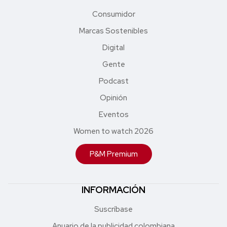
Consumidor
Marcas Sostenibles
Digital
Gente
Podcast
Opinión
Eventos
Women to watch 2026
P&M Premium
INFORMACIÓN
Suscríbase
Anuario de la publicidad colombiana