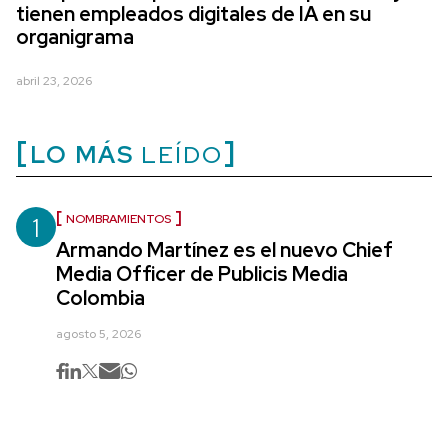
tienen empleados digitales de IA en su
organigrama
abril 23, 2026
LO MÁS
LEÍDO
1
NOMBRAMIENTOS
Armando Martínez es el nuevo Chief
Media Officer de Publicis Media
Colombia
agosto 5, 2026