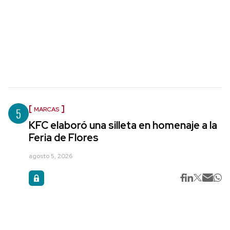
5
MARCAS
KFC elaboró una silleta en homenaje a la
Feria de Flores
agosto 5, 2026