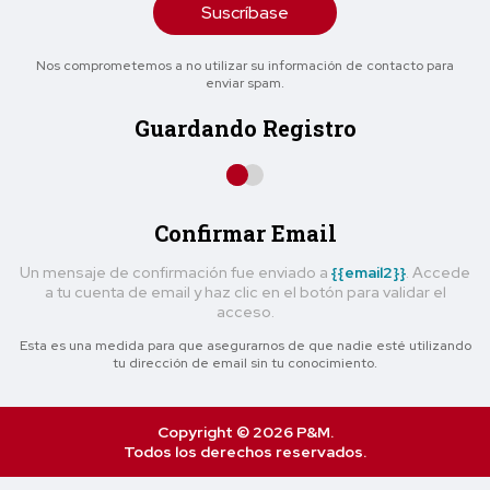
Suscríbase
Nos comprometemos a no utilizar su información de contacto para
enviar spam.
Guardando Registro
Confirmar Email
Un mensaje de confirmación fue enviado a
{{email2}}
. Accede
a tu cuenta de email y haz clic en el botón para validar el
acceso.
Esta es una medida para que asegurarnos de que nadie esté utilizando
tu dirección de email sin tu conocimiento.
Copyright © 2026 P&M.
Todos los derechos reservados.