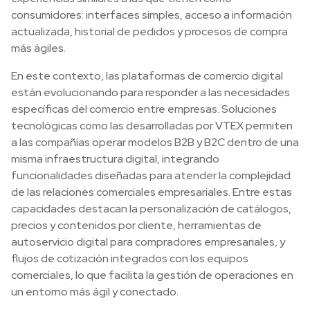
consumidores: interfaces simples, acceso a información
actualizada, historial de pedidos y procesos de compra
más ágiles.
En este contexto, las plataformas de comercio digital
están evolucionando para responder a las necesidades
específicas del comercio entre empresas. Soluciones
tecnológicas como las desarrolladas por VTEX permiten
a las compañías operar modelos B2B y B2C dentro de una
misma infraestructura digital, integrando
funcionalidades diseñadas para atender la complejidad
de las relaciones comerciales empresariales. Entre estas
capacidades destacan la personalización de catálogos,
precios y contenidos por cliente, herramientas de
autoservicio digital para compradores empresariales, y
flujos de cotización integrados con los equipos
comerciales, lo que facilita la gestión de operaciones en
un entorno más ágil y conectado.