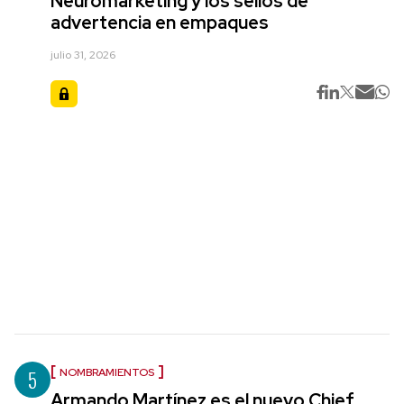
Neuromarketing y los sellos de
advertencia en empaques
julio 31, 2026
5
NOMBRAMIENTOS
Armando Martínez es el nuevo Chief