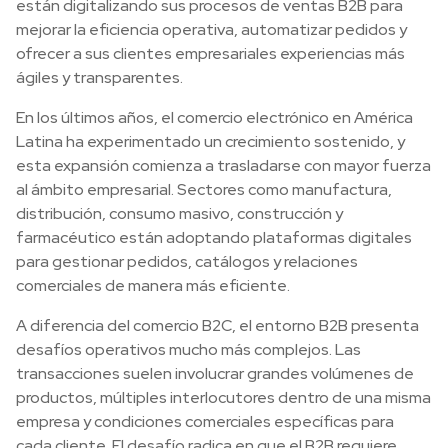
están digitalizando sus procesos de ventas B2B para
mejorar la eficiencia operativa, automatizar pedidos y
ofrecer a sus clientes empresariales experiencias más
ágiles y transparentes.
En los últimos años, el comercio electrónico en América
Latina ha experimentado un crecimiento sostenido, y
esta expansión comienza a trasladarse con mayor fuerza
al ámbito empresarial. Sectores como manufactura,
distribución, consumo masivo, construcción y
farmacéutico están adoptando plataformas digitales
para gestionar pedidos, catálogos y relaciones
comerciales de manera más eficiente.
A diferencia del comercio B2C, el entorno B2B presenta
desafíos operativos mucho más complejos. Las
transacciones suelen involucrar grandes volúmenes de
productos, múltiples interlocutores dentro de una misma
empresa y condiciones comerciales específicas para
cada cliente. El desafío radica en que el B2B requiere