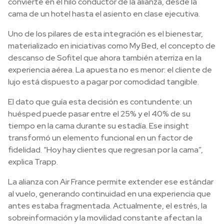
convierte en el hilo conductor de la alianza, desde la
cama de un hotel hasta el asiento en clase ejecutiva.
Uno de los pilares de esta integración es el bienestar,
materializado en iniciativas como My Bed, el concepto de
descanso de Sofitel que ahora también aterriza en la
experiencia aérea. La apuesta no es menor: el cliente de
lujo está dispuesto a pagar por comodidad tangible.
El dato que guía esta decisión es contundente: un
huésped puede pasar entre el 25% y el 40% de su
tiempo en la cama durante su estadía. Ese insight
transformó un elemento funcional en un factor de
fidelidad. “Hoy hay clientes que regresan por la cama”,
explica Trapp.
La alianza con Air France permite extender ese estándar
al vuelo, generando continuidad en una experiencia que
antes estaba fragmentada. Actualmente, el estrés, la
sobreinformación y la movilidad constante afectan la