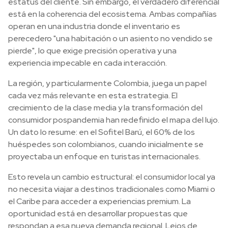
estatus del cliente. Sin embargo, el verdadero diferencial
está en la coherencia del ecosistema. Ambas compañías
operan en una industria donde el inventario es
perecedero "una habitación o un asiento no vendido se
pierde", lo que exige precisión operativa y una
experiencia impecable en cada interacción.
La región, y particularmente Colombia, juega un papel
cada vez más relevante en esta estrategia. El
crecimiento de la clase media y la transformación del
consumidor pospandemia han redefinido el mapa del lujo.
Un dato lo resume: en el Sofitel Barú, el 60% de los
huéspedes son colombianos, cuando inicialmente se
proyectaba un enfoque en turistas internacionales.
Esto revela un cambio estructural: el consumidor local ya
no necesita viajar a destinos tradicionales como Miami o
el Caribe para acceder a experiencias premium. La
oportunidad está en desarrollar propuestas que
respondan a esa nueva demanda regional. Lejos de