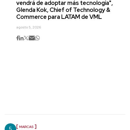
vendrá de adoptar más tecnología",
Glenda Kok, Chief of Technology &
Commerce para LATAM de VML
agosto 5, 2026
5
MARCAS