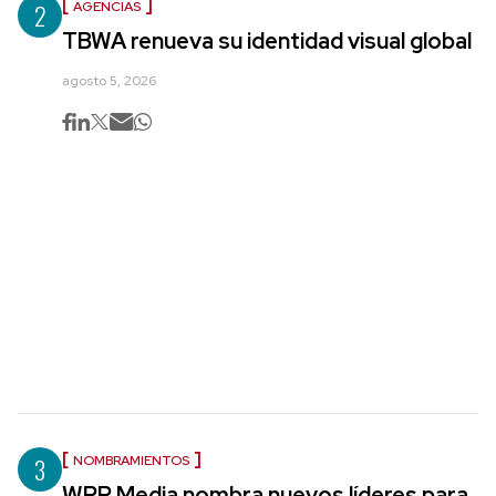
2
AGENCIAS
TBWA renueva su identidad visual global
agosto 5, 2026
3
NOMBRAMIENTOS
WPP Media nombra nuevos líderes para