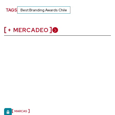
TAGS
Best Branding Awards Chile
+ MERCADEO
MARCAS