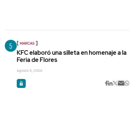
5
MARCAS
KFC elaboró una silleta en homenaje a la
Feria de Flores
agosto 5, 2026