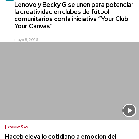
Lenovo y Becky G se unen para potenciar
la creatividad en clubes de fútbol
comunitarios con la iniciativa “Your Club
Your Canvas”
mayo 8, 2026
CAMPAÑAS
Haceb eleva lo cotidiano a emoción del