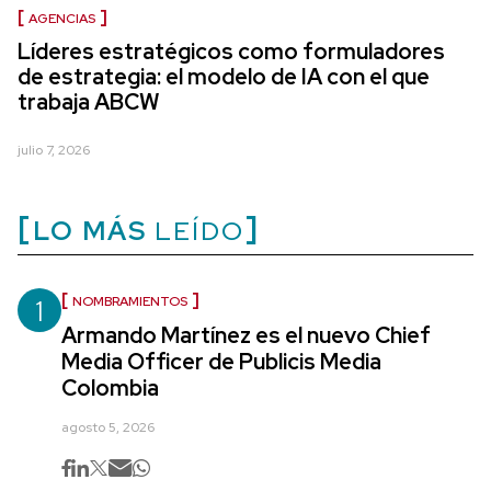
AGENCIAS
Líderes estratégicos como formuladores
de estrategia: el modelo de IA con el que
trabaja ABCW
julio 7, 2026
LO MÁS
LEÍDO
1
NOMBRAMIENTOS
Armando Martínez es el nuevo Chief
Media Officer de Publicis Media
Colombia
agosto 5, 2026