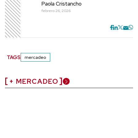
Paola Cristancho
febrero 26, 2026
TAGS
mercadeo
+ MERCADEO