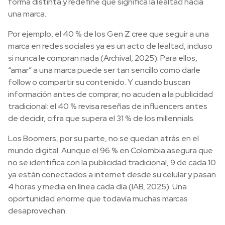
forma distinta y redefine qué significa la lealtad hacia
una marca.
Por ejemplo, el 40 % de los Gen Z cree que seguir a una
marca en redes sociales ya es un acto de lealtad, incluso
si nunca le compran nada (Archival, 2025). Para ellos,
“amar” a una marca puede ser tan sencillo como darle
follow o compartir su contenido. Y cuando buscan
información antes de comprar, no acuden a la publicidad
tradicional: el 40 % revisa reseñas de influencers antes
de decidir, cifra que supera el 31 % de los millennials.
Los Boomers, por su parte, no se quedan atrás en el
mundo digital. Aunque el 96 % en Colombia asegura que
no se identifica con la publicidad tradicional, 9 de cada 10
ya están conectados a internet desde su celular y pasan
4 horas y media en línea cada día (IAB, 2025). Una
oportunidad enorme que todavía muchas marcas
desaprovechan.