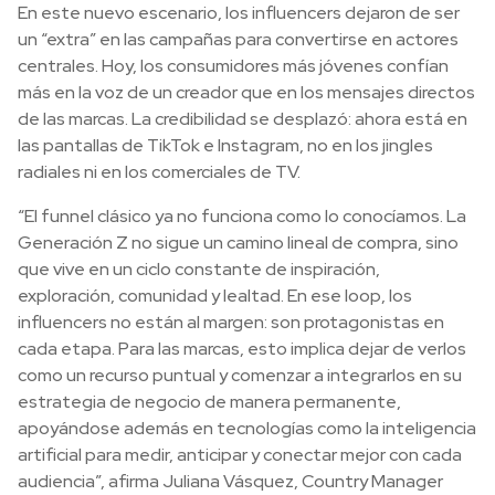
En este nuevo escenario, los influencers dejaron de ser
un “extra” en las campañas para convertirse en actores
centrales. Hoy, los consumidores más jóvenes confían
más en la voz de un creador que en los mensajes directos
de las marcas. La credibilidad se desplazó: ahora está en
las pantallas de TikTok e Instagram, no en los jingles
radiales ni en los comerciales de TV.
“El funnel clásico ya no funciona como lo conocíamos. La
Generación Z no sigue un camino lineal de compra, sino
que vive en un ciclo constante de inspiración,
exploración, comunidad y lealtad. En ese loop, los
influencers no están al margen: son protagonistas en
cada etapa. Para las marcas, esto implica dejar de verlos
como un recurso puntual y comenzar a integrarlos en su
estrategia de negocio de manera permanente,
apoyándose además en tecnologías como la inteligencia
artificial para medir, anticipar y conectar mejor con cada
audiencia”, afirma Juliana Vásquez, Country Manager