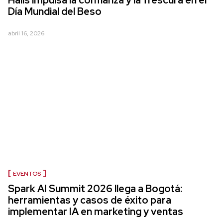
Halls impulsa la confianza y la frescura en el
Día Mundial del Beso
abril 16, 2026
EVENTOS
Spark AI Summit 2026 llega a Bogotá:
herramientas y casos de éxito para
implementar IA en marketing y ventas