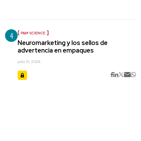
4
P&M SCIENCE
Neuromarketing y los sellos de
advertencia en empaques
julio 31, 2026