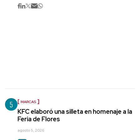
5
MARCAS
KFC elaboró una silleta en homenaje a la
Feria de Flores
agosto 5, 2026