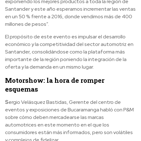
exponiendo los mejores productos a toda la región de
Santander y este año esperamos incrementar las ventas
en un 50 % frente a 2016, donde vendimos más de 400
millones de pesos”.
El propósito de este evento es impulsar el desarrollo
económico y la competitividad del sector automotriz en
Santander, consolidándose como la plataforma más
importante de la región poniendo la integración de la
oferta y la demanda en un mismo lugar.
Motorshow: la hora de romper
esquemas
S
ergio Velásquez Bastidas, Gerente del centro de
eventos y exposiciones de Bucaramanga habló con P&M
sobre cómo deben mercadearse las marcas
automotrices en este momento en el que los
consumidores están más informados, pero son volátiles
y complejos de fidelizar.