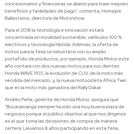
concesionarios y financieras se aliaron para traer mejores
beneficios y facilidades de pago”, comenta, Homayra
Ballesteros, directora de Motorshow.
Para el 2018 la tecnología e innovación estará
concentrada en movilidad sostenible, vehículos 100 %
eléctricos y tecnología hibrida. Además, la oferta de
motos para la feria se robustece con su amplio
portafolio de productos, por ejemplo, Honda Motor este
año contará con dos nuevas motos para sus clientes:
Honda WAVE 1105, la evolución de CUV, de la moto más
vendida del mercado, y, la nueva motocicleta África Twin
que es la moto más ganadora del Rally Dakar.
Andrés Peña, gerente de Honda Motor, asegura que
“Bucaramanga siempre ha sido una muy buena plaza de
negocios porque el público objetivo al que nos dirigimos
es el que toma las decisiones de compra de manera
certera. Llevamos 8 años participando en esta feria,