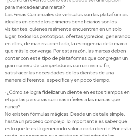
para mercadear una marca?
Las Ferias Comerciales de vehículos son las plataformas
ideales en donde los primeros beneficiarios son los
visitantes, quienes realmente encuentran en un solo
lugar, todos los prototipos, ofertas y precios, generando
en ellos, de manera acertada, la escogencia de la marca
que más le convenga. Por esta razón, las marcas deben
contar con este tipo de plataformas que congregan un
gran número de competidores con un mismo fin,
satisfacer las necesidades de los clientes de una
manera diferente, específica y en poco tiempo.
· ¿Cómo se logra fidelizar un cliente en estos tiempos en
el que las personas son más infieles a las marcas que
nunca?
No existen fórmulas mágicas. Desde un detalle simple,
hasta un proceso complejo, lo importante es saber qué
es lo que le está generando valor a cada cliente. Por esta
razón, es necesario que exista en el interior de las