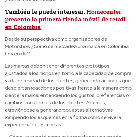
También le puede interesar:
Homecenter
presento la primera tienda móvil de retail
en Colombia
Desde su perspectiva como organizadores de
Motorshow ¿Cómo se mercadea una marca en Colombia
hoy en día?
Las marcas deben tener diferentes prototipos
ajustados a los nichos en torno a la capacidad de compra
y a la necesidad de los clientes; generando acciones que
despiertan reacciones positivas frente a la manera como
siente la marca; entendiendo los gustos, preferencias o
cambios constantes de los clientes. Además,
atreviéndose a generar propuestas alternativas
rompiendo los esquemas en la forma como se vive la
experiencia de las marcas.
· ¿Cómo un evento como este puede ser una opción