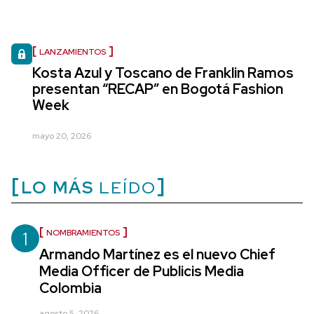
LANZAMIENTOS
Kosta Azul y Toscano de Franklin Ramos
presentan “RECAP” en Bogotá Fashion
Week
mayo 20, 2026
LO MÁS
LEÍDO
1
NOMBRAMIENTOS
Armando Martínez es el nuevo Chief
Media Officer de Publicis Media
Colombia
agosto 5, 2026