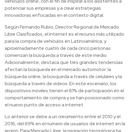
vehículos online, con el fin de inspirar a los asistentes a
potenciar sus empresas y a crear estrategias
innovadoras enfocadas en el contexto digital.
Según Fernando Rubio, Director Regional de Mercado
Libre Clasificados, el internet es el recurso más utilizado
para la compra de vehículos en Latinoamérica, y
aproximadamente cuatro de cada cinco personas
comienzan la búsqueda a través de este medio.
Adicionalmente, destaca que tres grandes tendencias
afectan la búsqueda en el mercado automotor: la
búsqueda online, la búsqueda a través de celulares y la
búsqueda a través de videos. En este escenario, los
dispositivos móviles tienen el 81% de participación en el
comportamiento de compra y se han posicionado como
el nuevo punto de acceso a internet.
Lo anterior se debe a un crecimiento entre el 2010 y el
2016, del 69% en el número de usuarios de internet en la
región. Para Mercado Libre, la migración tecnológica ha