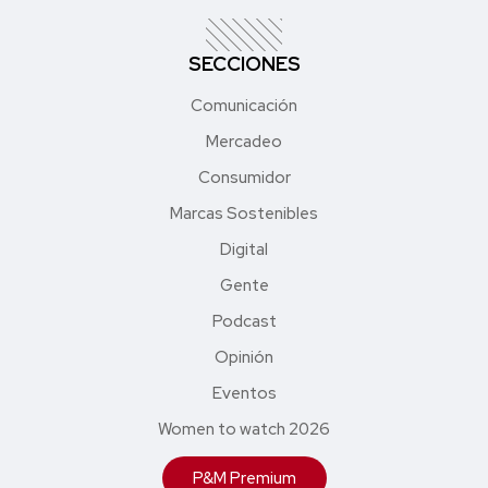
SECCIONES
Comunicación
Mercadeo
Consumidor
Marcas Sostenibles
Digital
Gente
Podcast
Opinión
Eventos
Women to watch 2026
P&M Premium