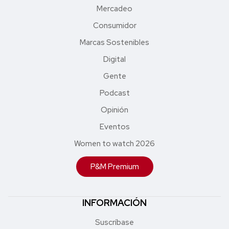
Mercadeo
Consumidor
Marcas Sostenibles
Digital
Gente
Podcast
Opinión
Eventos
Women to watch 2026
P&M Premium
INFORMACIÓN
Suscríbase