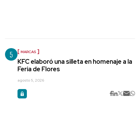
5
MARCAS
KFC elaboró una silleta en homenaje a la
Feria de Flores
agosto 5, 2026