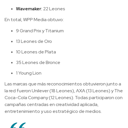
Wavemaker:
22 Leones
En total, WPP Media obtuvo:
9 Grand Prix y Titanium
13 Leones de Oro
10 Leones de Plata
35 Leones de Bronce
1 Young Lion
Las marcas que más reconocimientos obtuvieron junto a
la red fueron Unilever (18 Leones), AXA (13 Leones) y The
Coca-Cola Company (12 Leones). Todas participaron con
campañas centradas en creatividad aplicada,
entretenimiento y uso estratégico de medios.