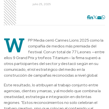
julio 25, 2025
W
PP Media cerró Cannes Lions 2025 como la
compañía de medios más premiada del
festival. Con un total de 77 Leones —entre
ellos 9 Grand Prix y trofeos Titanium— la firma superó a
otros participantes del sector y destacó según en su
comunicado, el rol estratégico del medio en la
construcción de campañas reconocidas a nivel global.
Este resultado, lo atribuyen al trabajo conjunto entre
agencias, clientes y marcas, y al modelo que combina la
creatividad, estrategia e integración en distintas
regiones. “Estos reconocimientos no solo celebran el
trabajo creativo, sino que colocan al contenido y al