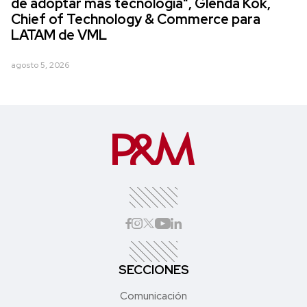
de adoptar más tecnología", Glenda Kok,
Chief of Technology & Commerce para
LATAM de VML
agosto 5, 2026
SECCIONES
Comunicación