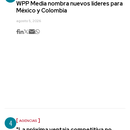
WPP Media nombra nuevos líderes para
México y Colombia
agosto 5, 2026
4
AGENCIAS
"La próxima ventaja competitiva no