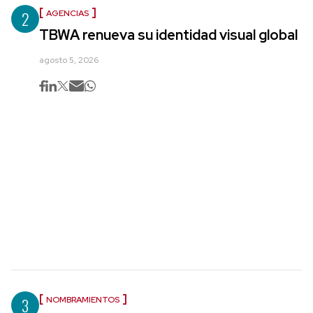
2
AGENCIAS
TBWA renueva su identidad visual global
agosto 5, 2026
3
NOMBRAMIENTOS