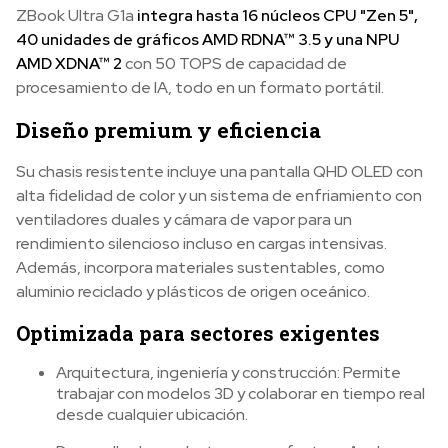
ZBook Ultra G1a
integra hasta 16 núcleos CPU "Zen 5",
40 unidades de gráficos AMD RDNA™ 3.5 y una NPU
AMD XDNA™ 2
con 50 TOPS de capacidad de
procesamiento de IA, todo en un formato portátil.
Diseño premium y eficiencia
Su chasis resistente incluye una pantalla QHD OLED con
alta fidelidad de color y un sistema de enfriamiento con
ventiladores duales y cámara de vapor para un
rendimiento silencioso incluso en cargas intensivas.
Además, incorpora materiales sustentables, como
aluminio reciclado y plásticos de origen oceánico.
Optimizada para sectores exigentes
Arquitectura, ingeniería y construcción: Permite
trabajar con modelos 3D y colaborar en tiempo real
desde cualquier ubicación.