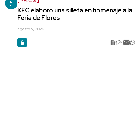
5
MARCAS
KFC elaboró una silleta en homenaje a la
Feria de Flores
agosto 5, 2026