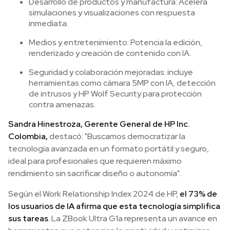
Desarrollo de productos y manufactura: Acelera
simulaciones y visualizaciones con respuesta
inmediata.
Medios y entretenimiento: Potencia la edición,
renderizado y creación de contenido con IA.
Seguridad y colaboración mejoradas: i
ncluye
herramientas como cámara 5MP con IA, detección
de intrusos y HP Wolf Security para protección
contra amenazas.
Sandra Hinestroza, Gerente General de HP Inc.
Colombia,
destacó: "Buscamos democratizar la
tecnología avanzada en un formato portátil y seguro,
ideal para profesionales que requieren máximo
rendimiento sin sacrificar diseño o autonomía".
Según el Work Relationship Index 2024 de HP,
el 73% de
los usuarios de IA afirma que esta tecnología simplifica
sus tareas
. La ZBook Ultra G1a representa un avance en