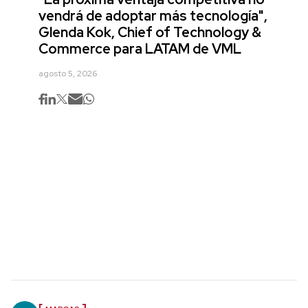
vendrá de adoptar más tecnología",
Glenda Kok, Chief of Technology &
Commerce para LATAM de VML
agosto 5, 2026