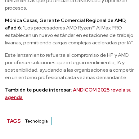
herramientas que potencian la creatividad y optimizan
procesos.
Mónica Casas, Gerente Comercial Regional de AMD,
añadió:
"Los procesadores AMD Ryzen™ AI Max PRO
establecen un nuevo estándar en estaciones de trabajo
livianas, permitiendo cargas complejas aceleradas por IA".
Este lanzamiento refuerza el compromiso de HP y AMD
por ofrecer soluciones que integran rendimiento, IA y
sostenibilidad, ayudando a las organizaciones a competir
en un entorno profesional cada vez más demandante.
También te puede interesar:
ANDICOM 2025 revela su
agenda
TAGS
Tecnología