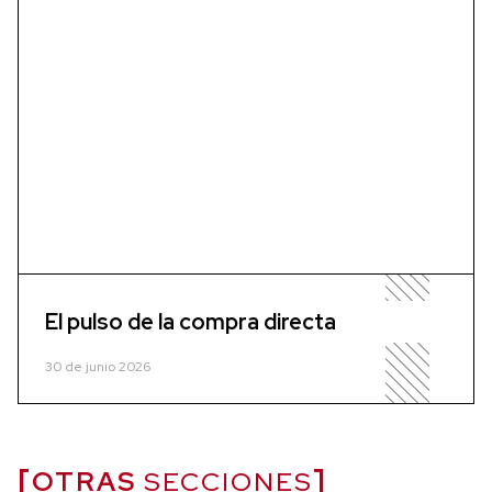
El pulso de la compra directa
30 de junio 2026
OTRAS
SECCIONES