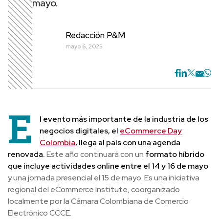
mayo.
Redacción P&M
mayo 6, 2025
E
l evento más importante de la industria de los
negocios digitales, el
eCommerce Day
Colombia
, llega al país con una agenda
renovada.
Este año continuará con un
formato híbrido
que incluye actividades online entre el 14 y 16 de mayo
y una jornada presencial el 15 de mayo. Es una iniciativa
regional del eCommerce Institute, coorganizado
localmente por la Cámara Colombiana de Comercio
Electrónico CCCE.