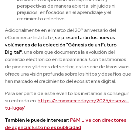
perspectivas de manera abierta, sin juicios ni
prejuicios, enfocados en el aprendizaje y el
crecimiento colectivo.
Adicionalmente en el marco del 20º aniversario del
eCommerce Institute,
se presentarán los nuevos
volúmenes de la colección "Génesis de un Futuro
Digital"
, una obra que documenta la evolución del
comercio electrónico en Iberoamérica. Con testimonios
de pioneros y líderes del sector, esta serie de libros vivos
ofrece una visión profunda sobre los hitos y desafíos que
han marcado el crecimiento del ecosistema digital.
Para ser parte de este evento los invitamos a conseguir
su entrada en:
https://ecommerceday.co/2025/reserva-
tu-lugar/
También le puede interesar:
P&M Live con directores
de agencia: Esto no es publicidad