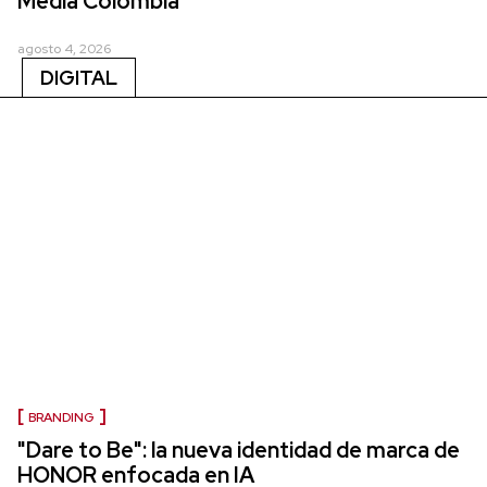
Media Colombia
agosto 4, 2026
DIGITAL
BRANDING
"Dare to Be": la nueva identidad de marca de
HONOR enfocada en IA