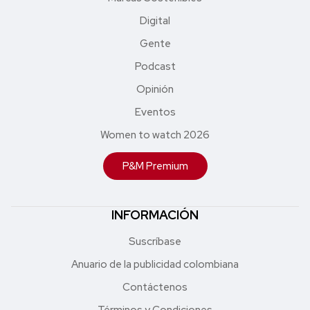
Digital
Gente
Podcast
Opinión
Eventos
Women to watch 2026
P&M Premium
INFORMACIÓN
Suscríbase
Anuario de la publicidad colombiana
Contáctenos
Términos y Condiciones