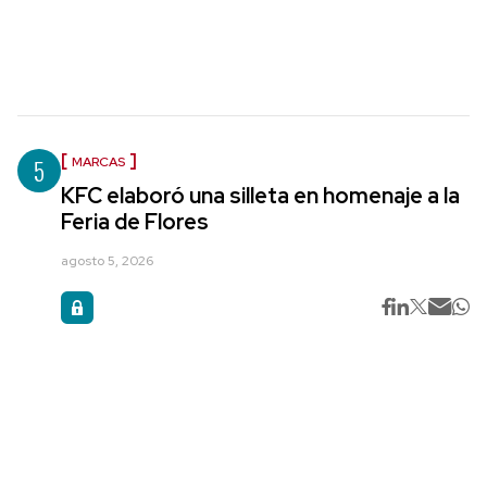
5
MARCAS
KFC elaboró una silleta en homenaje a la
Feria de Flores
agosto 5, 2026