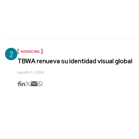
2
AGENCIAS
TBWA renueva su identidad visual global
agosto 5, 2026