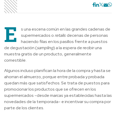
E
s una escena común en las grandes cadenas de
supermercados o
retails
: decenas de personas
haciendo filas en los pasillos frente a puestos
de degustación (
sampling
) a la espera de recibir una
muestra gratis de un producto, generalmente
comestible.
Algunos incluso planifican la hora de la compra y hasta se
ahorran el almuerzo, porque entre probada y probada
quedan más que satisfechos. Se trata de puestos para
promocionar los productos que se ofrecen en los
supermercados –desde marcas ya establecidas hasta las
novedades de la temporada– e incentivar su compra por
parte de los clientes.