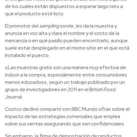
de los cuales están dispuestos a esperar largo rato a
que el producto esté listo.
El promotor del
sampling
sonríe, les da la muestra y
anuncia en voz alta y clara el nombre y el costo de la
mercancía o en qué pasillo pueden encontrarlo, aunque
suele estar desplegado en el mismo sitio en el que está
instalado el puesto.
«Las muestras gratis son una manera muy efectiva de
inducir a la compra, especialmente entre consumidores
menos educados», según un trabajo publicado por un
grupo de investigadores en 2011 en el British Food
Journal.
Costco declinó compartir con BBC Mundo cifras sobre el
impacto de las estrategias comerciales que emplea
sobre sus ventas asegurando que son confidenciales.
Sin embargo, la firma de demostración de productos