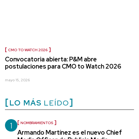
CMO TO WATCH 2026
Convocatoria abierta: P&M abre
postulaciones para CMO to Watch 2026
mayo 15, 2026
LO MÁS
LEÍDO
1
NOMBRAMIENTOS
Armando Martínez es el nuevo Chief