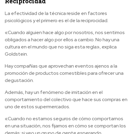
Reciprocidad
La efectividad de la técnica reside en factores
psicológicos y el primero es el de la reciprocidad.
«Cuando alguien hace algo por nosotros, nos sentimos
obligados a hacer algo por ellos a cambio. No hay una
cultura en el mundo que no siga esta regla», explica
Goldstein.
Hay compañías que aprovechan eventos ajenos a la
promoción de productos comestibles para ofrecer una
degustación.
Además, hay un fenómeno de imitación en el
comportamiento del colectivo que hace sus compras en
uno de estos supermercados.
«Cuando no estamos seguros de cómo comportarnos
en una situación, nos fijamos en cómo se comportan los
demás; si veo un grupo de gente esperando