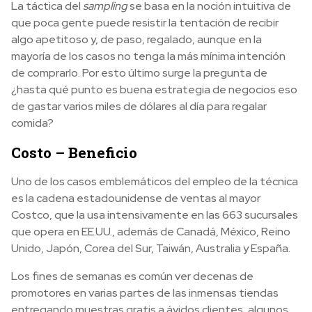
La táctica del
sampling
se basa en la noción intuitiva de
que poca gente puede resistir la tentación de recibir
algo apetitoso y, de paso, regalado, aunque en la
mayoría de los casos no tenga la más mínima intención
de comprarlo. Por esto último surge la pregunta de
¿hasta qué punto es buena estrategia de negocios eso
de gastar varios miles de dólares al día para regalar
comida?
Costo – Beneficio
Uno de los casos emblemáticos del empleo de la técnica
es la cadena estadounidense de ventas al mayor
Costco, que la usa intensivamente en las 663 sucursales
que opera en EE.UU., además de Canadá, México, Reino
Unido, Japón, Corea del Sur, Taiwán, Australia y España.
Los fines de semanas es común ver decenas de
promotores en varias partes de las inmensas tiendas
entregando muestras gratis a ávidos clientes, algunos