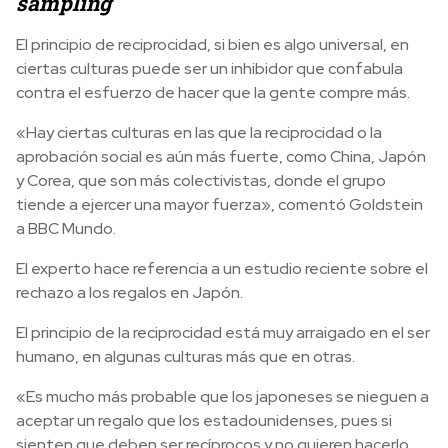
sampling
El principio de reciprocidad, si bien es algo universal, en
ciertas culturas puede ser un inhibidor que confabula
contra el esfuerzo de hacer que la gente compre más.
«Hay ciertas culturas en las que la reciprocidad o la
aprobación social es aún más fuerte, como China, Japón
y Corea, que son más colectivistas, donde el grupo
tiende a ejercer una mayor fuerza», comentó Goldstein
a BBC Mundo.
El experto hace referencia a un estudio reciente sobre el
rechazo a los regalos en Japón.
El principio de la reciprocidad está muy arraigado en el ser
humano, en algunas culturas más que en otras.
«Es mucho más probable que los japoneses se nieguen a
aceptar un regalo que los estadounidenses, pues si
sienten que deben ser recíprocos y no quieren hacerlo,