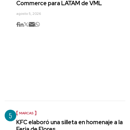
Commerce para LATAM de VML
agosto 5, 2026
5
MARCAS
KFC elaboró una silleta en homenaje a la
Feria de Flores