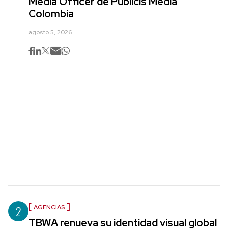
Media Officer de Publicis Media
Colombia
agosto 5, 2026
2
AGENCIAS
TBWA renueva su identidad visual global