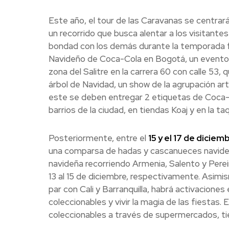
Este año, el tour de las Caravanas se centrará
un recorrido que busca alentar a los visitantes
bondad con los demás durante la temporada 
Navideño de Coca-Cola en Bogotá, un evento 
zona del Salitre en la carrera 60 con calle 53,
árbol de Navidad, un show de la agrupación art
este se deben entregar 2 etiquetas de Coca-
barrios de la ciudad, en tiendas Koaj y en la taq
Posteriormente, entre el
15 y el 17 de diciem
una comparsa de hadas y cascanueces navideñ
navideña recorriendo Armenia, Salento y Pereir
13 al 15 de diciembre, respectivamente. Asimis
par con Cali y Barranquilla, habrá activaciones
coleccionables y vivir la magia de las fiestas
coleccionables a través de supermercados, tie