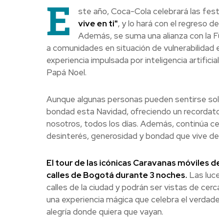
E
ste año, Coca-Cola celebrará las fes
vive en ti"
, y lo hará con el regreso
Además, se suma una alianza con la F
a comunidades en situación de vulnerabilidad 
experiencia impulsada por inteligencia artifici
Papá Noel.
Aunque algunas personas pueden sentirse sola
bondad esta Navidad, ofreciendo un recordato
nosotros, todos los días. Además, continúa ce
desinterés, generosidad y bondad que vive de
El tour de las icónicas Caravanas móviles d
calles de Bogotá durante 3 noches.
Las luce
calles de la ciudad y podrán ser vistas de cer
una experiencia mágica que celebra el verdadero
alegría donde quiera que vayan.