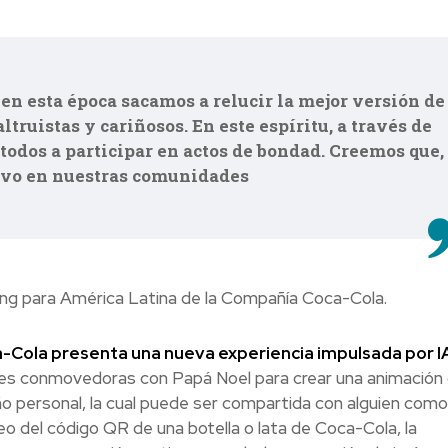
en esta época sacamos a relucir la mejor versión de
truistas y cariñosos. En este espíritu, a través de
todos a participar en actos de bondad. Creemos que,
tivo en nuestras comunidades
ing para América Latina de la Compañía Coca-Cola.
Cola presenta una nueva experiencia impulsada por I
nes conmovedoras con Papá Noel para crear una animación
o personal, la cual puede ser compartida con alguien como
o del código QR de una botella o lata de Coca-Cola, la