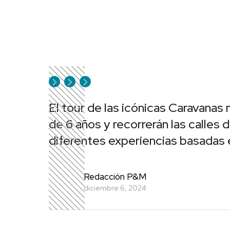
El tour de las icónicas Caravanas
de 6 años y recorrerán las calles 
diferentes experiencias basadas
Redacción P&M
diciembre 6, 2024