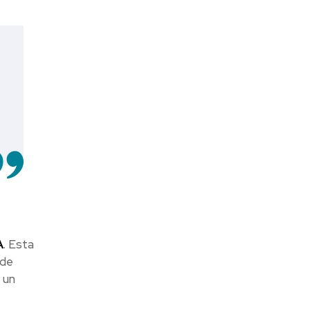
A
. Esta
 de
 un