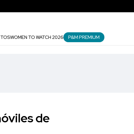
P&M PREMIUM
NTOS
WOMEN TO WATCH 2026
óviles de