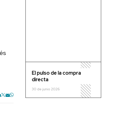
ués
El pulso de la compra
directa
30 de junio 2026