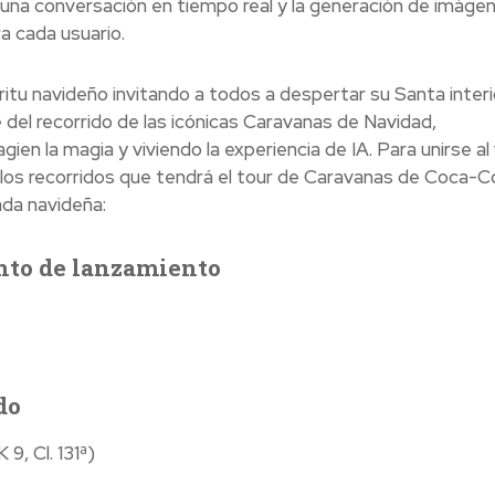
ta una conversación en tiempo real y la generación de imáge
a cada usuario.
itu navideño invitando a todos a despertar su Santa interi
del recorrido de las icónicas Caravanas de Navidad,
en la magia y viviendo la experiencia de IA. Para unirse al 
 los recorridos que tendrá el tour de Caravanas de Coca-C
ada navideña:
ento de lanzamiento
do
9, Cl. 131ª)