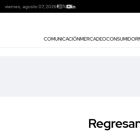
viernes, agosto 07, 2026
COMUNICACIÓN
MERCADEO
CONSUMIDOR
Regresan