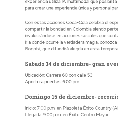
experiencia utiliza IA multimodal que posibili
para crear una experiencia única y personal par
Con estas acciones Coca-Cola celebra el espír
compartir la bondad en Colombia siendo parte 
involucrándose en acciones sociales que contagi
ir a donde ocurre la verdadera magia, conozca
Bogotá, que difundirá alegría en esta tempor
Sábado 14 de diciembre- gran ev
Ubicación: Carrera 60 con calle 53
Apertura puertas: 6:00 pm
Domingo 15 de diciembre- recorri
Inicio: 7:00 p.m. en Plazoleta Éxito Country (AK 
Llegada: 9:00 p.m. en Éxito Centro Mayor