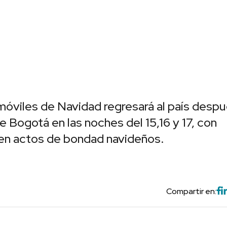
 móviles de Navidad regresará al país desp
de Bogotá en las noches del 15,16 y 17, con
 en actos de bondad navideños.
Compartir en: