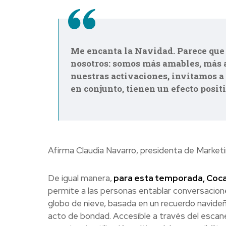
Me encanta la Navidad. Parece que 
nosotros: somos más amables, más al
nuestras activaciones, invitamos a 
en conjunto, tienen un efecto posi
Afirma Claudia Navarro, presidenta de Market
De igual manera,
para esta temporada, Coca-
permite a las personas entablar conversacio
globo de nieve, basada en un recuerdo navideñ
acto de bondad. Accesible a través del escane