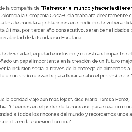
 de la compañía de
"Refrescar el mundo y hacer la difere
en Colombia la Compañía Coca-Cola trabajará directamente 
atos de comida a poblaciones en condición de vulnerabilid
ta última, por tercer año consecutivo, serán beneficiados 
nerabilidad de la Fundación Pocalana.
de diversidad, equidad e inclusión y muestra el impacto col
ado un papel importante en la creación de un futuro mejo
r la inclusión social a través de la entrega de alimentos a
te en un socio relevante para llevar a cabo el propósito de
e la bondad viaje aún más lejos", dice Maria Teresa Pérez,
ia. "Creemos en el poder de la conexión para crear un mu
bondad a todos los rincones del mundo y recordarnos unos a
cuentra en la conexión humana".