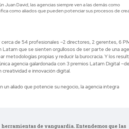
 Juan David, las agencias siempre ven a las demás como
fica como aliados que pueden potenciar sus procesos de cre
 cerca de 54 profesionales –2 directores, 2 gerentes, 6 P
en Latam que se sienten orgullosos de ser parte de una age
ar metodologías propias y reducir la burocracia. Y los resul
la única agencia galardonada con 3 premios Latam Digital –d
 creatividad e innovación digital.
un aliado que potencie su negocio, la agencia integra
n herramientas de vanguardia. Entendemos que las