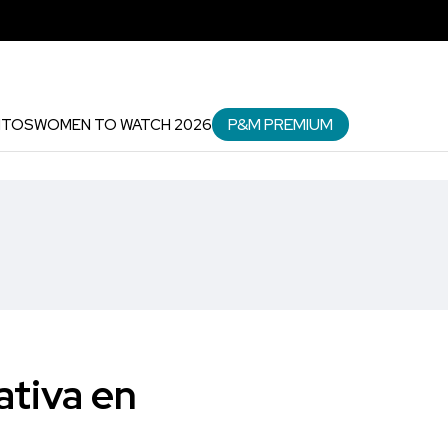
P&M PREMIUM
NTOS
WOMEN TO WATCH 2026
tiva en