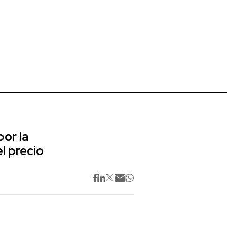
or la
l precio