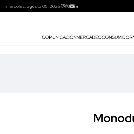
miércoles, agosto 05, 2026
COMUNICACIÓN
MERCADEO
CONSUMIDOR
Monodu