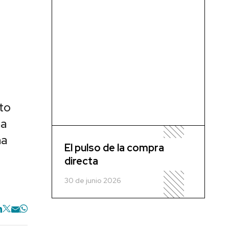
to
ha
na
El pulso de la compra
directa
30 de junio 2026