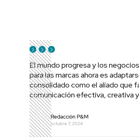
El mundo progresa y los negocios
para las marcas ahora es adaptar
consolidado como el aliado que fa
comunicación efectiva, creativa 
Redacción P&M
octubre 7, 2024