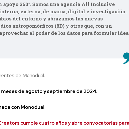
 apoyo 360°. Somos una agencia All Inclusive
nterna, externa, de marca, digital e investigación.
bios del entorno y abrazamos las nuevas
dios antropomórficos (8D) y otros que, con un
aprovechar el poder de los datos para formular idea
rentes de Monodual.
los meses de agosto y septiembre de 2024.
inada con Monodual.
Creators cumple cuatro años y abre convocatorias par