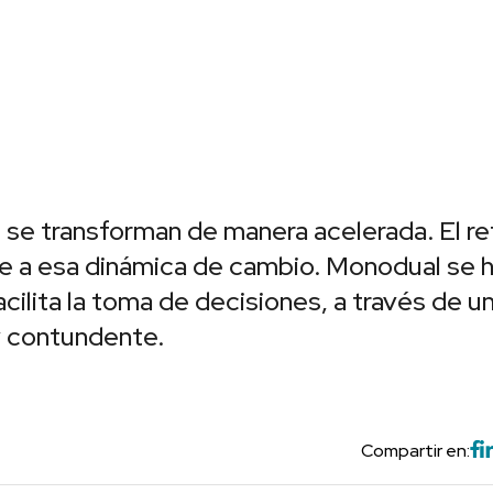
 se transforman de manera acelerada. El re
se a esa dinámica de cambio. Monodual se 
cilita la toma de decisiones, a través de u
y contundente.
Compartir en: