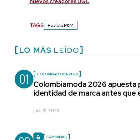
nuevos creadores UGC
TAGS
Revista P&M
LO MÁS
LEÍDO
01
COLOMBIAMODA 2026
Colombiamoda 2026 apuesta p
identidad de marca antes que e
julio 31, 2026
CAMPAÑAS