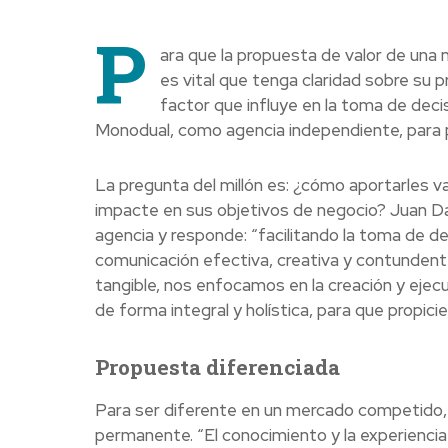
P
ara que la propuesta de valor de una
es vital que tenga claridad sobre su
factor que influye en la toma de decis
Monodual, como agencia independiente, para po
La pregunta del millón es: ¿cómo aportarles v
impacte en sus objetivos de negocio? Juan Da
agencia y responde: “facilitando la toma de d
comunicación efectiva, creativa y contundente
tangible, nos enfocamos en la creación y eje
de forma integral y holística, para que propi
Propuesta diferenciada
Para ser diferente en un mercado competido, 
permanente. “El conocimiento y la experiencia