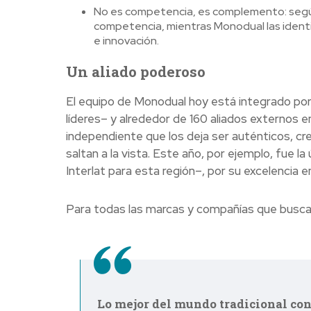
No es competencia, es complemento: según
competencia, mientras Monodual las identi
e innovación.
Un aliado poderoso
El equipo de Monodual hoy está integrado por
líderes– y alrededor de 160 aliados externos 
independiente que los deja ser auténticos, cre
saltan a la vista. Este año, por ejemplo, fue 
Interlat para esta región–, por su excelencia en
Para todas las marcas y compañías que buscan 
Lo mejor del mundo tradicional co