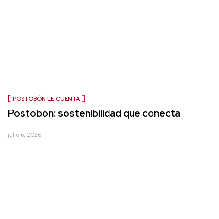
POSTOBÓN LE CUENTA
Postobón: sostenibilidad que conecta
julio 6, 2026