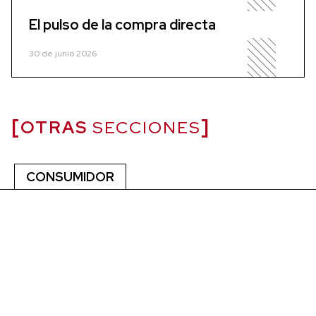
El pulso de la compra directa
30 de junio 2026
OTRAS
SECCIONES
CONSUMIDOR