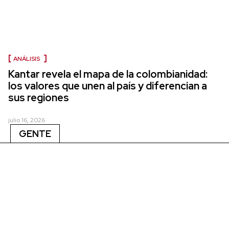
ANÁLISIS
Kantar revela el mapa de la colombianidad:
los valores que unen al país y diferencian a
sus regiones
julio 16, 2026
GENTE