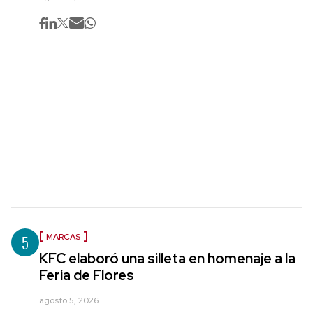
5
MARCAS
KFC elaboró una silleta en homenaje a la
Feria de Flores
agosto 5, 2026