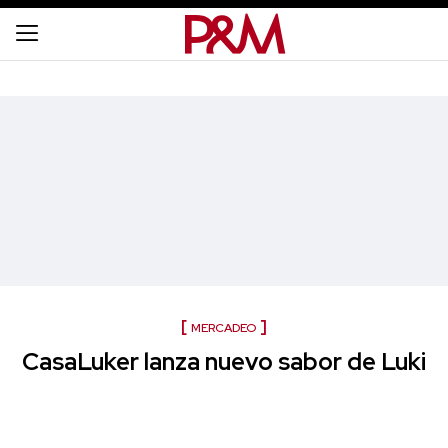
MERCADEO
CasaLuker lanza nuevo sabor de Luki