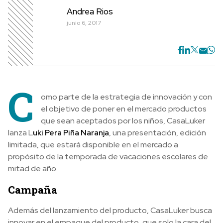
Andrea Rios
junio 6, 2017
C
omo parte de la estrategia de innovación y con
el objetivo de poner en el mercado productos
que sean aceptados por los niños, CasaLuker
lanza L
uki Pera Piña Naranja
, una presentación, edición
limitada, que estará disponible en el mercado a
propósito de la temporada de vacaciones escolares de
mitad de año.
Campaña
Además del lanzamiento del producto, CasaLuker busca
innovar en el empaque del producto, que solo la cara del