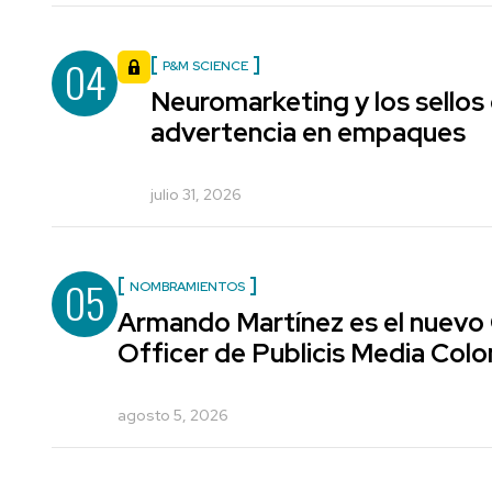
04
P&M SCIENCE
Neuromarketing y los sellos
advertencia en empaques
julio 31, 2026
05
NOMBRAMIENTOS
Armando Martínez es el nuevo
Officer de Publicis Media Col
agosto 5, 2026