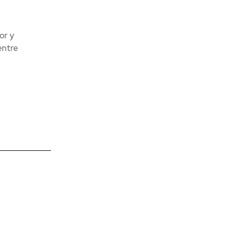
or y
entre