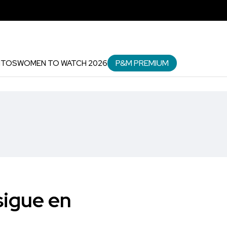
P&M PREMIUM
NTOS
WOMEN TO WATCH 2026
sigue en