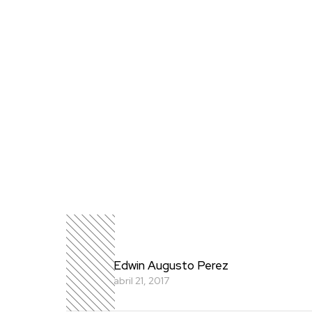
Edwin Augusto Perez
abril 21, 2017