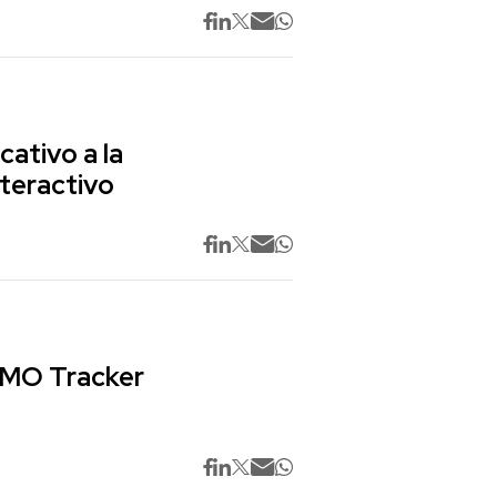
cativo a la
nteractivo
 CMO Tracker