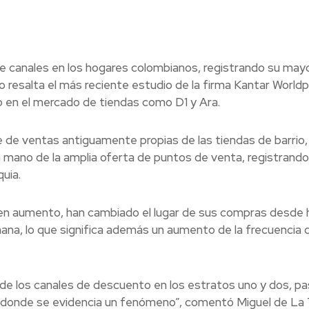
de canales en los hogares colombianos, registrando su may
lo resalta el más reciente estudio de la firma Kantar Worldp
o en el mercado de tiendas como D1 y Ara.
 de ventas antiguamente propias de las tiendas de barrio,
 mano de la amplia oferta de puntos de venta, registrando 
uia.
e en aumento, han cambiado el lugar de sus compras desde 
na, lo que significa además un aumento de la frecuencia 
n de los canales de descuento en los estratos uno y dos, p
cá donde se evidencia un fenómeno”, comentó Miguel de La 