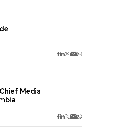
 de
 Chief Media
ombia