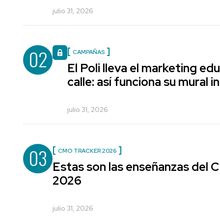
julio 31, 2026
02
CAMPAÑAS
El Poli lleva el marketing edu
calle: así funciona su mural i
julio 31, 2026
03
CMO TRACKER 2026
Estas son las enseñanzas del
2026
julio 31, 2026