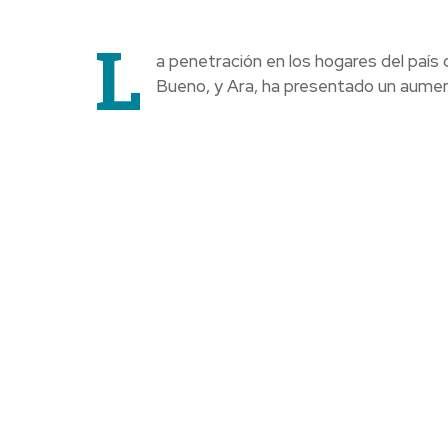
L
a penetración en los hogares del país
Bueno, y Ara, ha presentado un aument