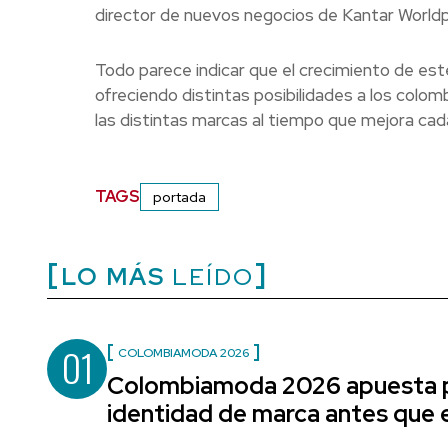
director de nuevos negocios de Kantar Worldp
Todo parece indicar que el crecimiento de este
ofreciendo distintas posibilidades a los colo
las distintas marcas al tiempo que mejora cada
TAGS
portada
LO MÁS
LEÍDO
01
COLOMBIAMODA 2026
Colombiamoda 2026 apuesta p
identidad de marca antes que e