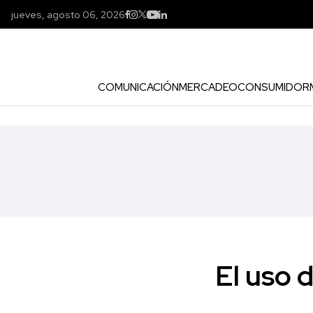
jueves, agosto 06, 2026
COMUNICACIÓN
MERCADEO
CONSUMIDOR
El uso 