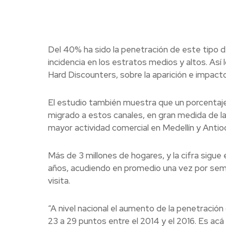
Del 40% ha sido la penetración de este tipo 
incidencia en los estratos medios y altos. Así 
Hard Discounters, sobre la aparición e impact
El estudio también muestra que un porcentaje
migrado a estos canales, en gran medida de la
mayor actividad comercial en Medellín y Antioq
Más de 3 millones de hogares, y la cifra sigu
años, acudiendo en promedio una vez por sema
visita.
“A nivel nacional el aumento de la penetració
23 a 29 puntos entre el 2014 y el 2016. Es a