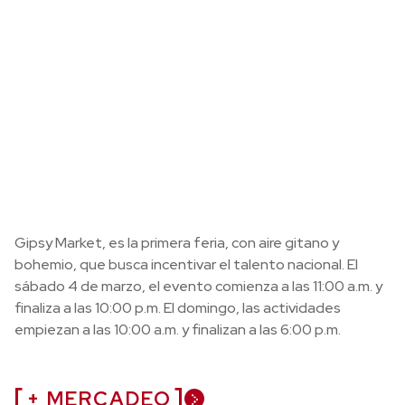
Gipsy Market, es la primera feria, con aire gitano y
bohemio, que busca incentivar el talento nacional. El
sábado 4 de marzo, el evento comienza a las 11:00 a.m. y
finaliza a las 10:00 p.m. El domingo, las actividades
empiezan a las 10:00 a.m. y finalizan a las 6:00 p.m.
+ MERCADEO