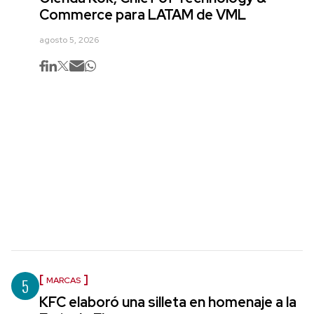
Commerce para LATAM de VML
agosto 5, 2026
5
MARCAS
KFC elaboró una silleta en homenaje a la