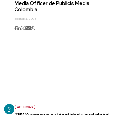
Media Officer de Publicis Media
Colombia
agosto 5, 2026
2
AGENCIAS
TBWA renueva su identidad visual global