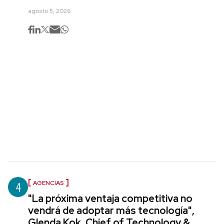
agosto 5, 2026
4
AGENCIAS
"La próxima ventaja competitiva no
vendrá de adoptar más tecnología",
Glenda Kok, Chief of Technology &