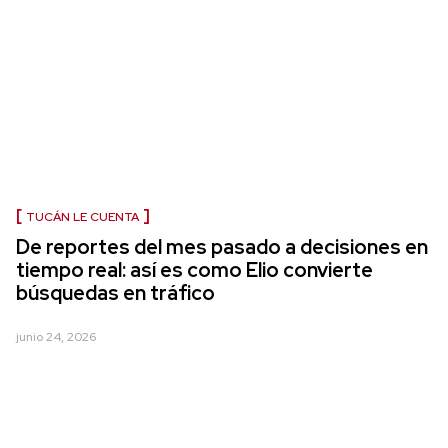
TUCÁN LE CUENTA
De reportes del mes pasado a decisiones en
tiempo real: así es como Elio convierte
búsquedas en tráfico
junio 24, 2026