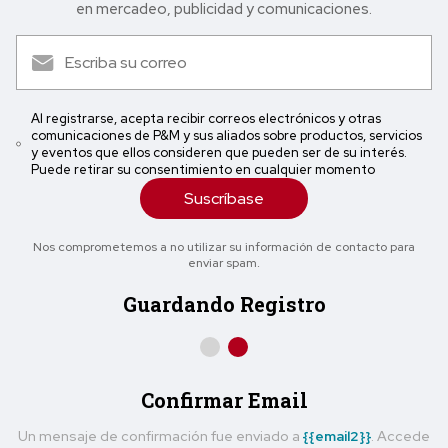
en mercadeo, publicidad y comunicaciones.
Al registrarse, acepta recibir correos electrónicos y otras
comunicaciones de P&M y sus aliados sobre productos, servicios
y eventos que ellos consideren que pueden ser de su interés.
Puede retirar su consentimiento en cualquier momento
Suscríbase
Nos comprometemos a no utilizar su información de contacto para
enviar spam.
Guardando Registro
Confirmar Email
Un mensaje de confirmación fue enviado a
{{email2}}
. Accede