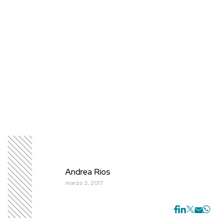
Andrea Rios
marzo 3, 2017