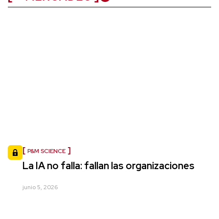
P&M SCIENCE
La IA no falla: fallan las organizaciones
junio 5, 2026