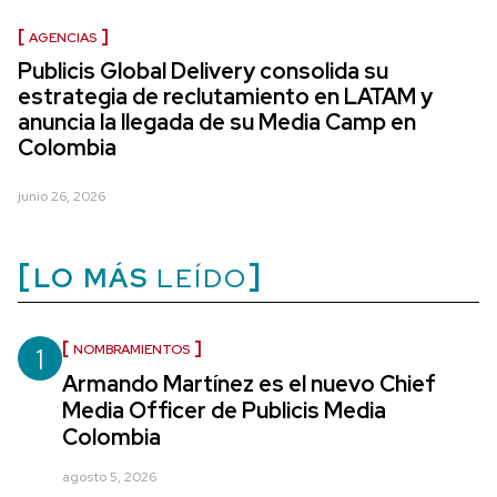
AGENCIAS
Publicis Global Delivery consolida su
estrategia de reclutamiento en LATAM y
anuncia la llegada de su Media Camp en
Colombia
junio 26, 2026
LO MÁS
LEÍDO
1
NOMBRAMIENTOS
Armando Martínez es el nuevo Chief
Media Officer de Publicis Media
Colombia
agosto 5, 2026