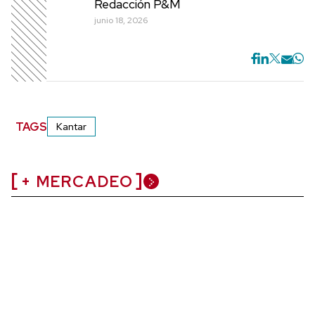
Redacción P&M
junio 18, 2026
TAGS
Kantar
+ MERCADEO