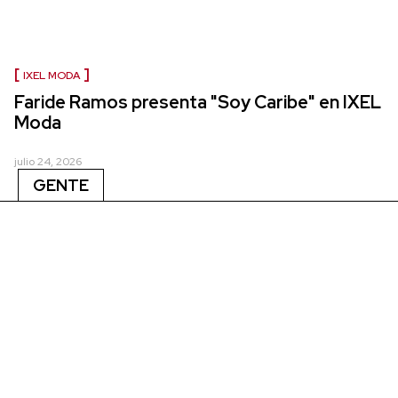
IXEL MODA
Faride Ramos presenta "Soy Caribe" en IXEL
Moda
julio 24, 2026
GENTE