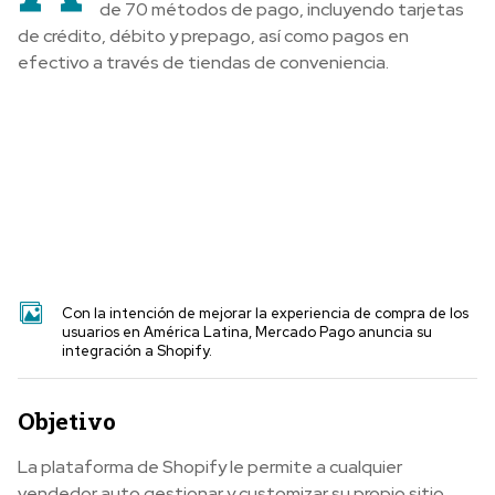
de 70 métodos de pago, incluyendo tarjetas
de crédito, débito y prepago, así como pagos en
efectivo a través de tiendas de conveniencia.
Con la intención de mejorar la experiencia de compra de los
usuarios en América Latina, Mercado Pago anuncia su
integración a Shopify.
Objetivo
La plataforma de Shopify le permite a cualquier
vendedor auto gestionar y customizar su propio sitio