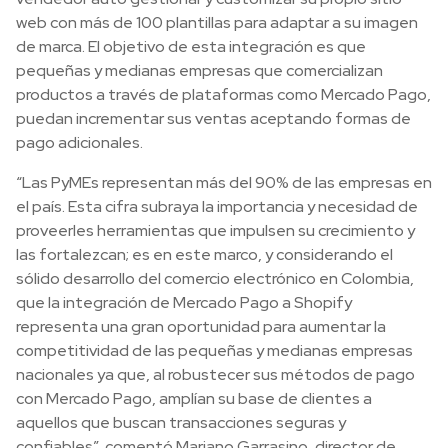
web con más de 100 plantillas para adaptar a su imagen
de marca. El objetivo de esta integración es que
pequeñas y medianas empresas que comercializan
productos a través de plataformas como Mercado Pago,
puedan incrementar sus ventas aceptando formas de
pago adicionales.
“Las PyMEs representan más del 90% de las empresas en
el país. Esta cifra subraya la importancia y necesidad de
proveerles herramientas que impulsen su crecimiento y
las fortalezcan; es en este marco, y considerando el
sólido desarrollo del comercio electrónico en Colombia,
que la integración de Mercado Pago a Shopify
representa una gran oportunidad para aumentar la
competitividad de las pequeñas y medianas empresas
nacionales ya que, al robustecer sus métodos de pago
con Mercado Pago, amplían su base de clientes a
aquellos que buscan transacciones seguras y
confiables”, comentó Mariano Garrasino, director de