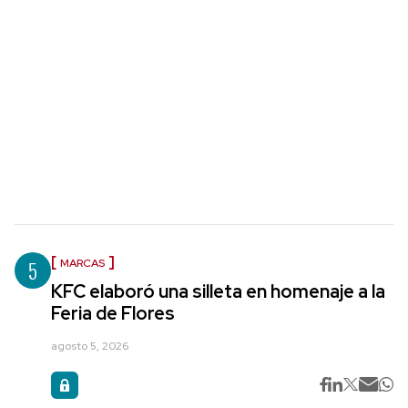
5
MARCAS
KFC elaboró una silleta en homenaje a la
Feria de Flores
agosto 5, 2026