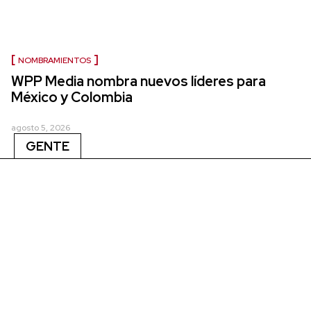
NOMBRAMIENTOS
WPP Media nombra nuevos líderes para
México y Colombia
agosto 5, 2026
GENTE