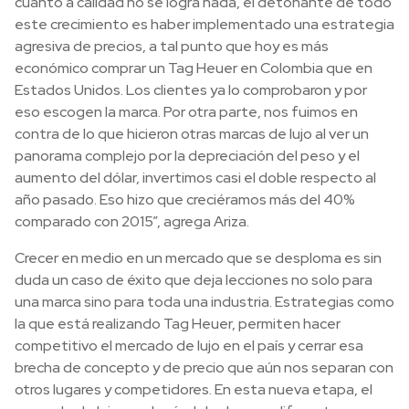
cuanto a calidad no se logra nada, el detonante de todo
este crecimiento es haber implementado una estrategia
agresiva de precios, a tal punto que hoy es más
económico comprar un Tag Heuer en Colombia que en
Estados Unidos. Los clientes ya lo comprobaron y por
eso escogen la marca. Por otra parte, nos fuimos en
contra de lo que hicieron otras marcas de lujo al ver un
panorama complejo por la depreciación del peso y el
aumento del dólar, invertimos casi el doble respecto al
año pasado. Eso hizo que creciéramos más del 40%
comparado con 2015”, agrega Ariza.
Crecer en medio en un mercado que se desploma es sin
duda un caso de éxito que deja lecciones no solo para
una marca sino para toda una industria. Estrategias como
la que está realizando Tag Heuer, permiten hacer
competitivo el mercado de lujo en el país y cerrar esa
brecha de concepto y de precio que aún nos separan con
otros lugares y competidores. En esta nueva etapa, el