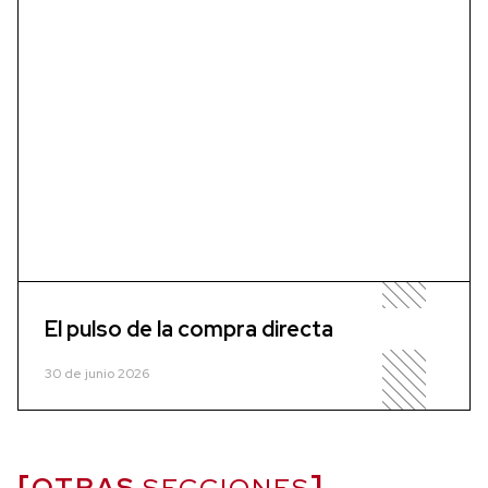
El pulso de la compra directa
30 de junio 2026
OTRAS
SECCIONES