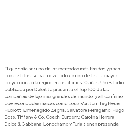
El que solía ser uno de los mercados más tímidos y poco
competidos, se ha convertido en uno de los de mayor
proyección en la región en los últimos 10 años. Un estudio
publicado por Deloitte presentó el Top 100 de las
compañías de lujo más grandes del mundo, y allí confirmó
que reconocidas marcas como Louis Vuitton, Tag Heuer,
Hublott, Ermenegildo Zegna, Salvatore Ferragamo, Hugo
Boss, Tiffany & Co, Coach, Burberry, Carolina Herrera,
Dolce & Gabbana, Longchamp y Furla tienen presencia