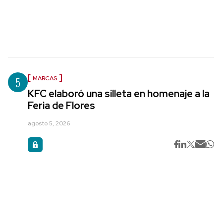
5
MARCAS
KFC elaboró una silleta en homenaje a la
Feria de Flores
agosto 5, 2026