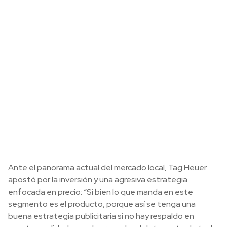
Ante el panorama actual del mercado local, Tag Heuer
apostó por la inversión y una agresiva estrategia
enfocada en precio: “Si bien lo que manda en este
segmento es el producto, porque así se tenga una
buena estrategia publicitaria si no hay respaldo en