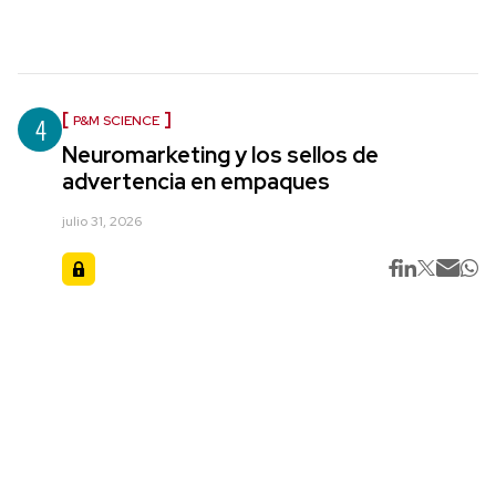
4
P&M SCIENCE
Neuromarketing y los sellos de
advertencia en empaques
julio 31, 2026