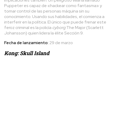
implicaciones también. Un peligroso villana llamado
Puppeter es capaz de «hackear como fantasma» y
tomar control de las personas máquina sin su
conocimiento. Usando sus habilidades, el comienza a
interferir en la política. El único que puede frenar este
feroz criminal es la policía
cyborg
The Major (Scarlett
Johansson) quien lidera la élite Sección 9.
Fecha de lanzamiento:
29 de marzo
Kong: Skull Island