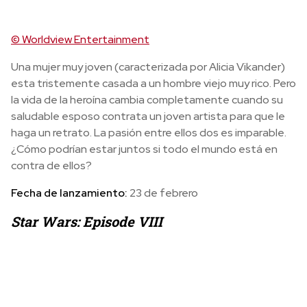
© Worldview Entertainment
Una mujer muy joven (caracterizada por Alicia Vikander)
esta tristemente casada a un hombre viejo muy rico. Pero
la vida de la heroína cambia completamente cuando su
saludable esposo contrata un joven artista para que le
haga un retrato. La pasión entre ellos dos es imparable.
¿Cómo podrían estar juntos si todo el mundo está en
contra de ellos?
Fecha de lanzamiento:
23 de febrero
Star Wars: Episode VIII