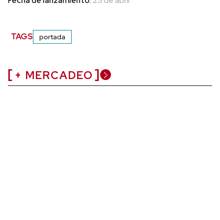
Fecha de lanzamiento:
25 de abril
TAGS
portada
+ MERCADEO