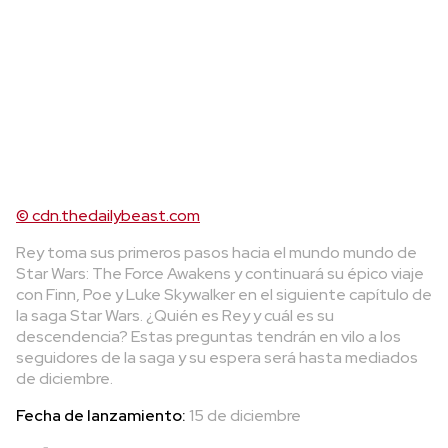
© cdn.thedailybeast.com
Rey toma sus primeros pasos hacia el mundo mundo de
Star Wars: The Force Awakens y continuará su épico viaje
con Finn, Poe y Luke Skywalker en el siguiente capítulo de
la saga Star Wars. ¿Quién es Rey y cuál es su
descendencia? Estas preguntas tendrán en vilo a los
seguidores de la saga y su espera será hasta mediados
de diciembre.
Fecha de lanzamiento:
15 de diciembre