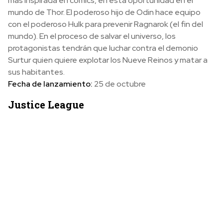
más inspirada en comics, en esta oportunidad en el
mundo de Thor. El poderoso hijo de Odin hace equipo
con el poderoso Hulk para prevenir Ragnarok (el fin del
mundo). En el proceso de salvar el universo, los
protagonistas tendrán que luchar contra el demonio
Surtur quien quiere explotar los Nueve Reinos y matar a
sus habitantes.
Fecha de lanzamiento:
25 de octubre
Justice League