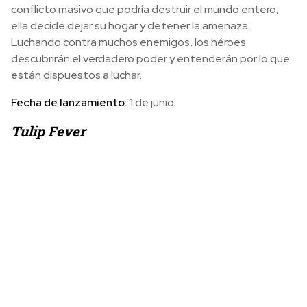
conflicto masivo que podría destruir el mundo entero,
ella decide dejar su hogar y detener la amenaza.
Luchando contra muchos enemigos, los héroes
descubrirán el verdadero poder y entenderán por lo que
están dispuestos a luchar.
Fecha de lanzamiento:
1 de junio
Tulip Fever